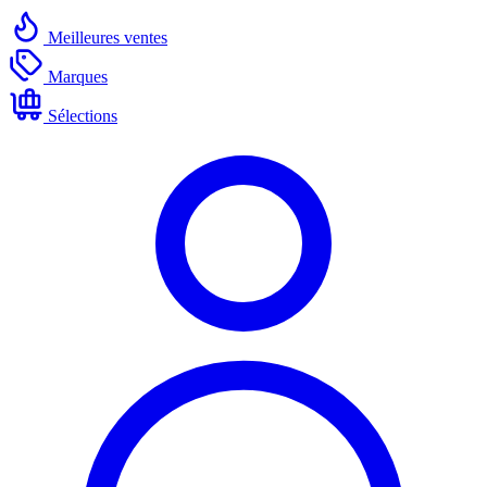
Meilleures ventes
Marques
Sélections