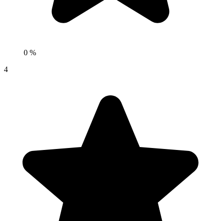
0 %
4