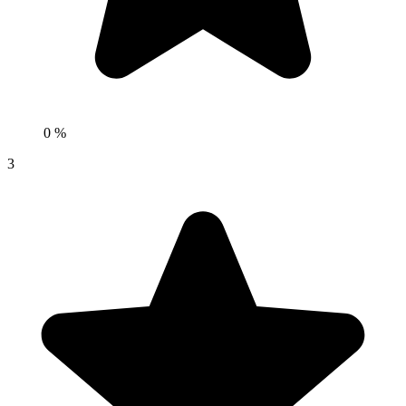
0 %
3