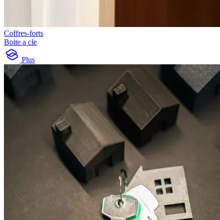
Coffres-forts
Boite a cle
Plus