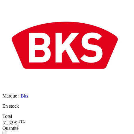
Marque :
Bks
En stock
Total
TTC
31,32 €
Quantité