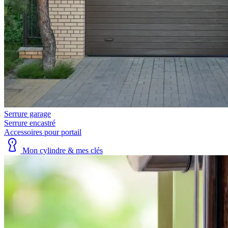
Serrure garage
Serrure encastré
Accessoires pour portail
Mon cylindre & mes clés