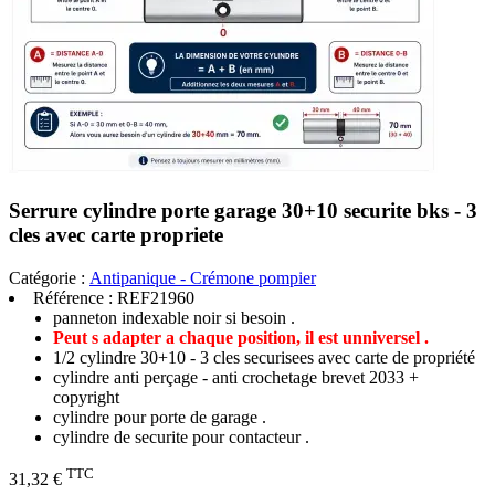
Serrure cylindre porte garage 30+10 securite bks - 3
cles avec carte propriete
Catégorie :
Antipanique - Crémone pompier
Référence :
REF21960
panneton indexable noir si besoin .
Peut s adapter a chaque position, il est unniversel .
1/2 cylindre 30+10 - 3 cles securisees avec carte de propriété
cylindre anti perçage - anti crochetage brevet 2033 +
copyright
cylindre pour porte de garage .
cylindre de securite pour contacteur .
TTC
31,32 €