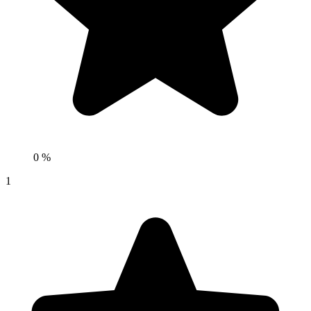
0 %
1