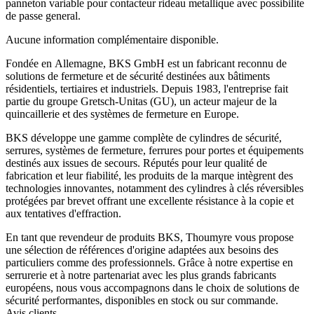
panneton variable pour contacteur rideau metallique avec possibilite
de passe general.
Aucune information complémentaire disponible.
Fondée en Allemagne, BKS GmbH est un fabricant reconnu de
solutions de fermeture et de sécurité destinées aux bâtiments
résidentiels, tertiaires et industriels. Depuis 1983, l'entreprise fait
partie du groupe Gretsch-Unitas (GU), un acteur majeur de la
quincaillerie et des systèmes de fermeture en Europe.
BKS développe une gamme complète de cylindres de sécurité,
serrures, systèmes de fermeture, ferrures pour portes et équipements
destinés aux issues de secours. Réputés pour leur qualité de
fabrication et leur fiabilité, les produits de la marque intègrent des
technologies innovantes, notamment des cylindres à clés réversibles
protégées par brevet offrant une excellente résistance à la copie et
aux tentatives d'effraction.
En tant que revendeur de produits BKS, Thoumyre vous propose
une sélection de références d'origine adaptées aux besoins des
particuliers comme des professionnels. Grâce à notre expertise en
serrurerie et à notre partenariat avec les plus grands fabricants
européens, nous vous accompagnons dans le choix de solutions de
sécurité performantes, disponibles en stock ou sur commande.
Avis clients