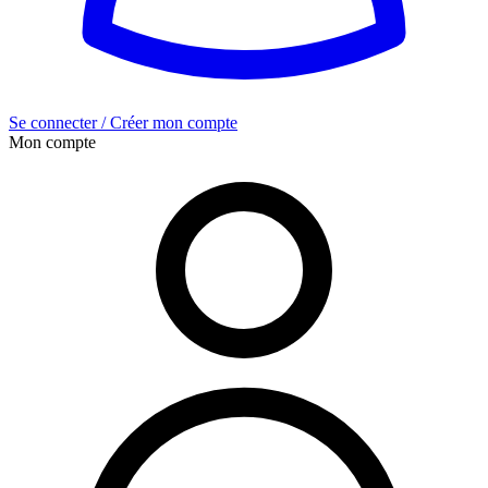
Se connecter / Créer mon compte
Mon compte