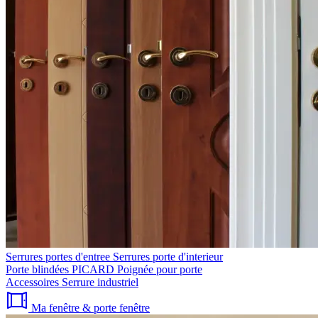
Serrures portes d'entree
Serrures porte d'interieur
Porte blindées PICARD
Poignée pour porte
Accessoires
Serrure industriel
Ma fenêtre & porte fenêtre