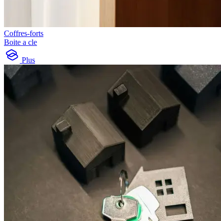
Coffres-forts
Boite a cle
Plus