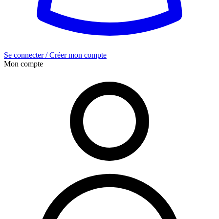
Se connecter / Créer mon compte
Mon compte