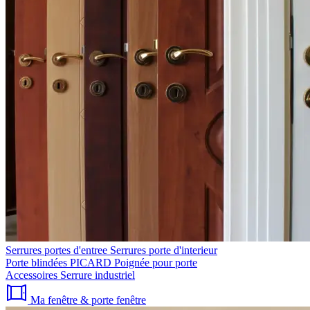
Serrures portes d'entree
Serrures porte d'interieur
Porte blindées PICARD
Poignée pour porte
Accessoires
Serrure industriel
Ma fenêtre & porte fenêtre