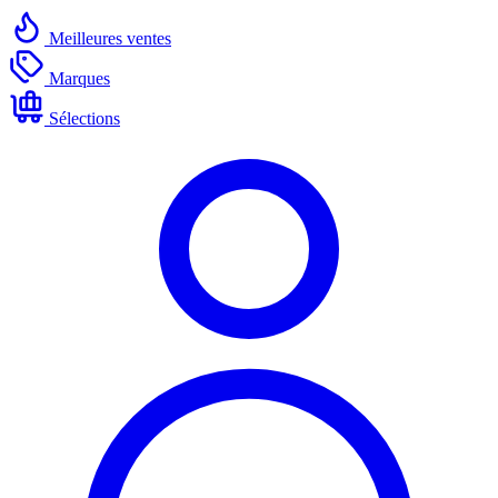
Meilleures ventes
Marques
Sélections