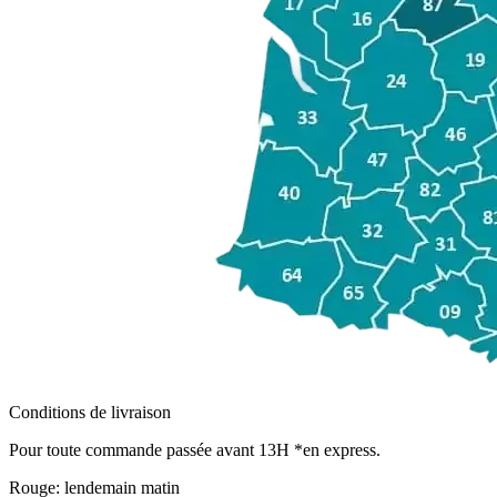
Conditions de livraison
Pour toute commande passée avant 13H *en express.
Rouge:
lendemain matin