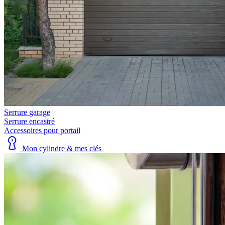
Serrure garage
Serrure encastré
Accessoires pour portail
Mon cylindre & mes clés