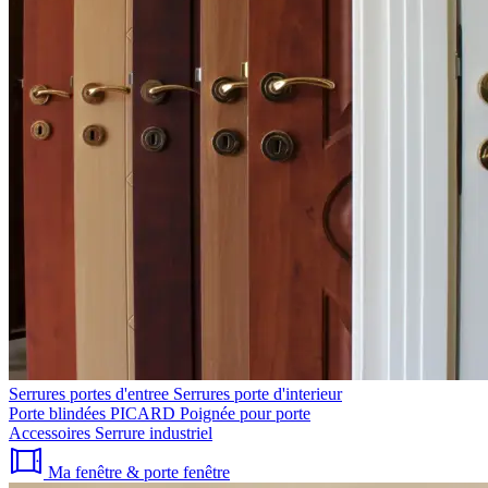
Serrures portes d'entree
Serrures porte d'interieur
Porte blindées PICARD
Poignée pour porte
Accessoires
Serrure industriel
Ma fenêtre & porte fenêtre