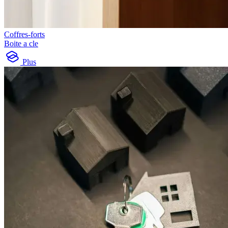
Coffres-forts
Boite a cle
Plus