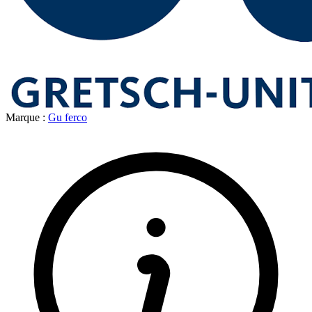
Marque :
Gu ferco