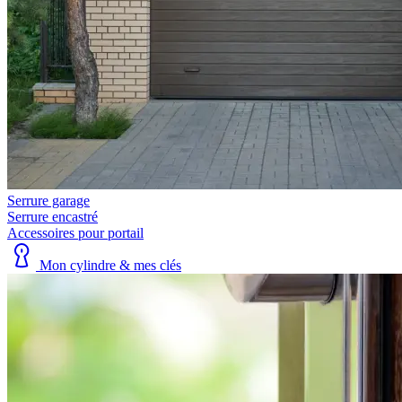
Serrure garage
Serrure encastré
Accessoires pour portail
Mon cylindre & mes clés