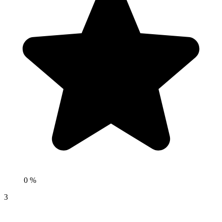
0 %
3