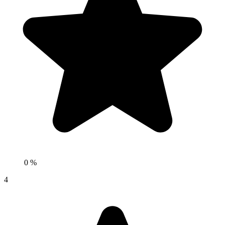
0 %
4