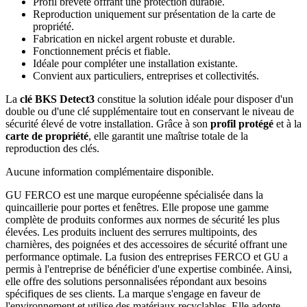
Profil breveté offrant une protection durable.
Reproduction uniquement sur présentation de la carte de
propriété.
Fabrication en nickel argent robuste et durable.
Fonctionnement précis et fiable.
Idéale pour compléter une installation existante.
Convient aux particuliers, entreprises et collectivités.
La
clé BKS Detect3
constitue la solution idéale pour disposer d'un
double ou d'une clé supplémentaire tout en conservant le niveau de
sécurité élevé de votre installation. Grâce à son
profil protégé
et à la
carte de propriété
, elle garantit une maîtrise totale de la
reproduction des clés.
Aucune information complémentaire disponible.
GU FERCO est une marque européenne spécialisée dans la
quincaillerie pour portes et fenêtres. Elle propose une gamme
complète de produits conformes aux normes de sécurité les plus
élevées. Les produits incluent des serrures multipoints, des
charnières, des poignées et des accessoires de sécurité offrant une
performance optimale. La fusion des entreprises FERCO et GU a
permis à l'entreprise de bénéficier d'une expertise combinée. Ainsi,
elle offre des solutions personnalisées répondant aux besoins
spécifiques de ses clients. La marque s'engage en faveur de
l'environnement et utilise des matériaux recyclables. Elle adopte