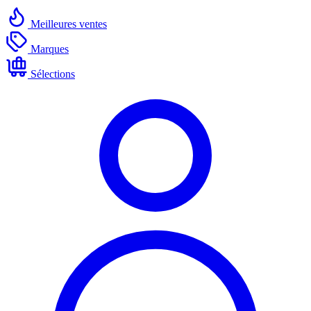
Meilleures ventes
Marques
Sélections