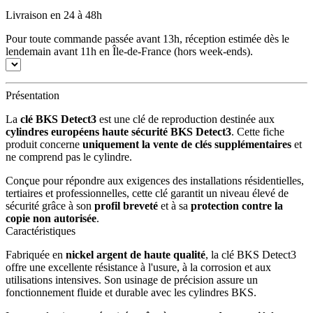
Livraison en 24 à 48h
Pour toute commande passée avant 13h, réception estimée dès le
lendemain avant 11h en Île-de-France (hors week-ends).
Présentation
La
clé BKS Detect3
est une clé de reproduction destinée aux
cylindres européens haute sécurité BKS Detect3
. Cette fiche
produit concerne
uniquement la vente de clés supplémentaires
et
ne comprend pas le cylindre.
Conçue pour répondre aux exigences des installations résidentielles,
tertiaires et professionnelles, cette clé garantit un niveau élevé de
sécurité grâce à son
profil breveté
et à sa
protection contre la
copie non autorisée
.
Caractéristiques
Fabriquée en
nickel argent de haute qualité
, la clé BKS Detect3
offre une excellente résistance à l'usure, à la corrosion et aux
utilisations intensives. Son usinage de précision assure un
fonctionnement fluide et durable avec les cylindres BKS.