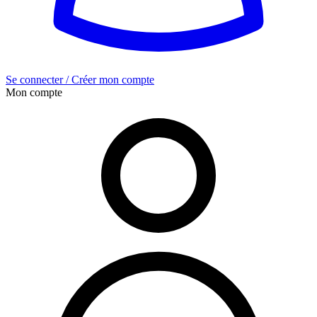
Se connecter / Créer mon compte
Mon compte