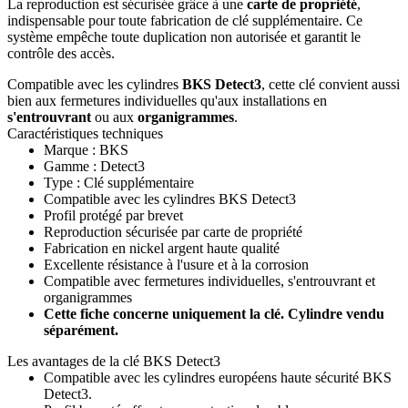
La reproduction est sécurisée grâce à une
carte de propriété
,
indispensable pour toute fabrication de clé supplémentaire. Ce
système empêche toute duplication non autorisée et garantit le
contrôle des accès.
Compatible avec les cylindres
BKS Detect3
, cette clé convient aussi
bien aux fermetures individuelles qu'aux installations en
s'entrouvrant
ou aux
organigrammes
.
Caractéristiques techniques
Marque : BKS
Gamme : Detect3
Type : Clé supplémentaire
Compatible avec les cylindres BKS Detect3
Profil protégé par brevet
Reproduction sécurisée par carte de propriété
Fabrication en nickel argent haute qualité
Excellente résistance à l'usure et à la corrosion
Compatible avec fermetures individuelles, s'entrouvrant et
organigrammes
Cette fiche concerne uniquement la clé. Cylindre vendu
séparément.
Les avantages de la clé BKS Detect3
Compatible avec les cylindres européens haute sécurité BKS
Detect3.