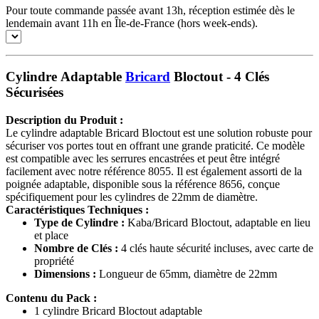
Pour toute commande passée avant 13h, réception estimée dès le
lendemain avant 11h en Île-de-France (hors week-ends).
Cylindre Adaptable
Bricard
Bloctout - 4 Clés
Sécurisées
Description du Produit :
Le cylindre adaptable Bricard Bloctout est une solution robuste pour
sécuriser vos portes tout en offrant une grande praticité. Ce modèle
est compatible avec les serrures encastrées et peut être intégré
facilement avec notre référence 8055. Il est également assorti de la
poignée adaptable, disponible sous la référence 8656, conçue
spécifiquement pour les cylindres de 22mm de diamètre.
Caractéristiques Techniques :
Type de Cylindre :
Kaba/Bricard Bloctout, adaptable en lieu
et place
Nombre de Clés :
4 clés haute sécurité incluses, avec carte de
propriété
Dimensions :
Longueur de 65mm, diamètre de 22mm
Contenu du Pack :
1 cylindre Bricard Bloctout adaptable