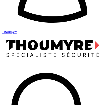
Thoumyre