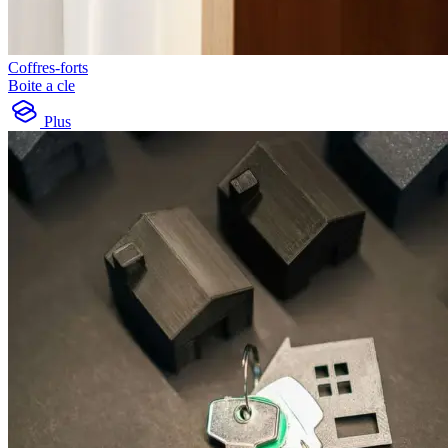
Coffres-forts
Boite a cle
Plus