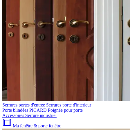
Serrures portes d'entree
Serrures porte d'interieur
Porte blindées PICARD
Poignée pour porte
Accessoires
Serrure industriel
Ma fenêtre & porte fenêtre