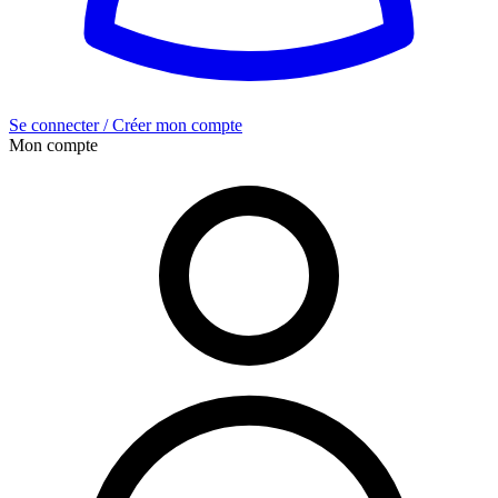
Se connecter / Créer mon compte
Mon compte