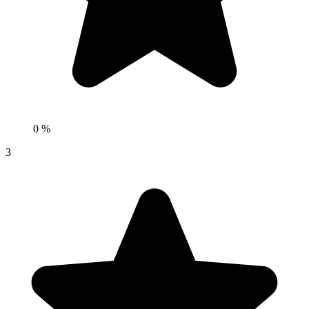
0 %
3