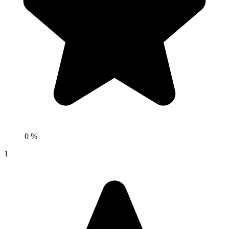
0 %
1