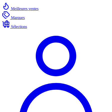
Meilleures ventes
Marques
Sélections