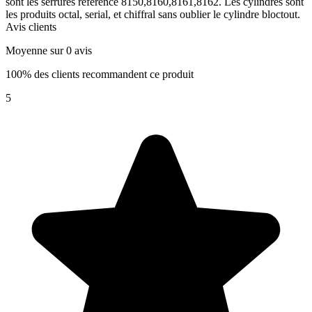
sont les serrures référence 8150,8160,8161,8162. Les cylindres sont
les produits octal, serial, et chiffral sans oublier le cylindre bloctout.
Avis clients
Moyenne sur 0 avis
100% des clients recommandent ce produit
5