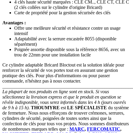
4 clés haute sécurité marquées : CLE CM.., CLE CT, CLE C
(2 clés collées sur le cylindre d'origine Bricard)
Carte de propriété pour la gestion sécurisée des clés
Avantages :
Offre une meilleure sécurité et résistance contre un usage
intensif
Adaptabilité avec la serrure encastrée 8055 (disponible
séparément)
Poignée assortie disponible sous la référence 8656, avec un
trou de 22mm pour une installation facile
Ce cylindre adaptable Bricard Bloctout est la solution idéale pour
renforcer la sécurité de vos portes tout en assurant une gestion
pratique des clés. Pour plus d'informations ou pour passer
commande, n'hésitez pas à nous contacter.
_______________________________________________________
La plupart de nos produits en ligne sont en stock. Si vous
sélectionnez la livraison express et que le produit en question se
révèle indisponible, vous serez informés dans les 4 h (jours ouvrés
de 9 h à 15 h)
.
THOUMYRE
est
LE SPÉCIALISTE
du système
de fermeture. Nous nous efforçons de trouver crémones, serrures,
cylindres de sécurité, poignées de toutes sortes ainsi que la
confection de clés pour tous vos projets. Nous sommes distributeurs
de nombreuses marques telles que :
MARC
,
FERCOMATIC
,