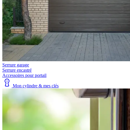
Serrure garage
Serrure encastré
Accessoires pour portail
Mon cylindre & mes clés