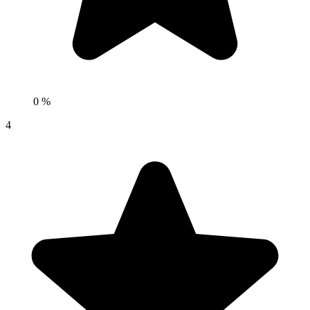
0 %
4