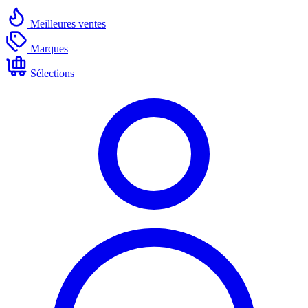
Meilleures ventes
Marques
Sélections