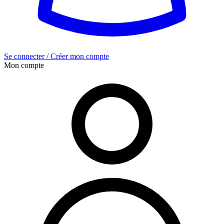
Se connecter / Créer mon compte
Mon compte