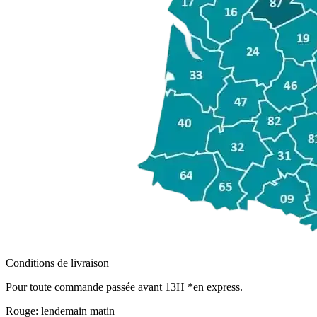
Conditions de livraison
Pour toute commande passée avant 13H *en express.
Rouge:
lendemain matin