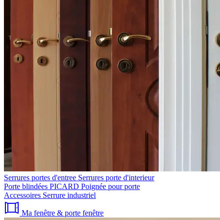
Serrures portes d'entree
Serrures porte d'interieur
Porte blindées PICARD
Poignée pour porte
Accessoires
Serrure industriel
Ma fenêtre & porte fenêtre