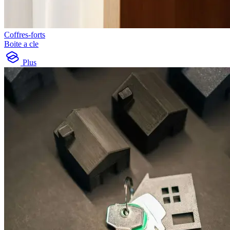
Coffres-forts
Boite a cle
Plus