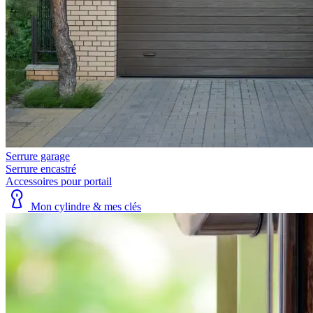
Serrure garage
Serrure encastré
Accessoires pour portail
Mon cylindre & mes clés