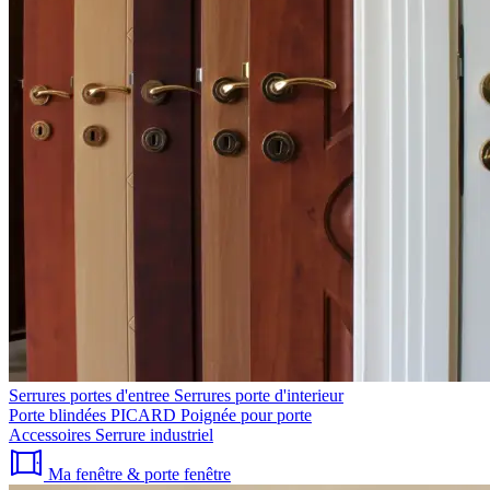
Serrures portes d'entree
Serrures porte d'interieur
Porte blindées PICARD
Poignée pour porte
Accessoires
Serrure industriel
Ma fenêtre & porte fenêtre