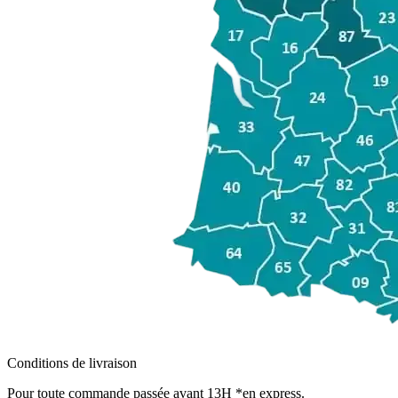
Conditions de livraison
Pour toute commande passée avant 13H *en express.