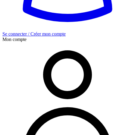
Se connecter / Créer mon compte
Mon compte