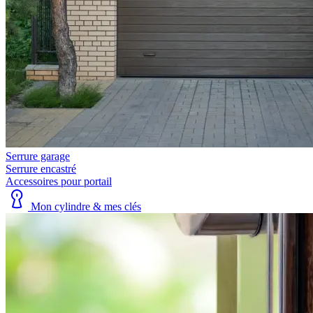
Serrure garage
Serrure encastré
Accessoires pour portail
Mon cylindre & mes clés