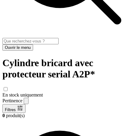
Ouvrir le menu
Cylindre bricard avec
protecteur serial A2P*
En stock uniquement
Pertinence
Filtres
0
produit(s)