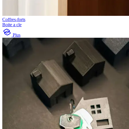
Coffres-forts
Boite a cle
Plus