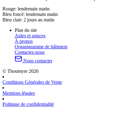
Rouge:
lendemain matin
Bleu foncé:
lendemain matin
Bleu clair:
2 jours au matin
Plan du site
Aides et astuces
À propos
Organigramme de bâtiment
Contactez-nous
Nous contacter
© Thoumyre 2026
Conditions Générales de Vente
Mentions légales
Politique de confidentialité