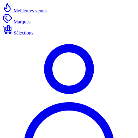
Meilleures ventes
Marques
Sélections