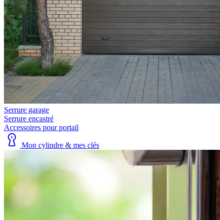
Serrure garage
Serrure encastré
Accessoires pour portail
Mon cylindre & mes clés