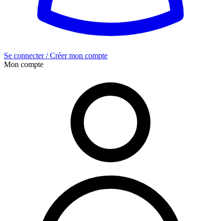
Se connecter / Créer mon compte
Mon compte