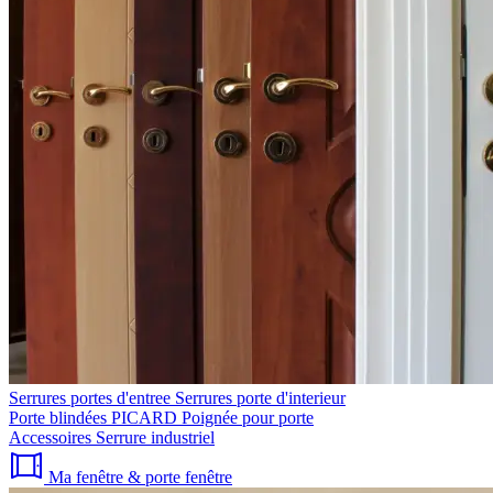
Serrures portes d'entree
Serrures porte d'interieur
Porte blindées PICARD
Poignée pour porte
Accessoires
Serrure industriel
Ma fenêtre & porte fenêtre