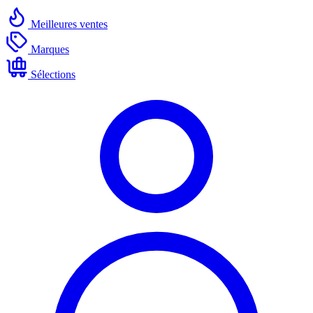
Meilleures ventes
Marques
Sélections