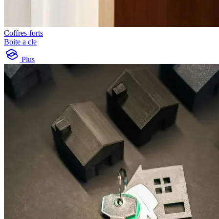
Coffres-forts
Boite a cle
Plus