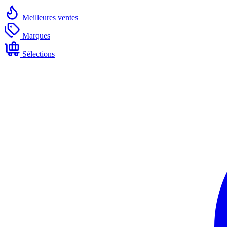
Meilleures ventes
Marques
Sélections