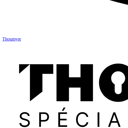
Thoumyre