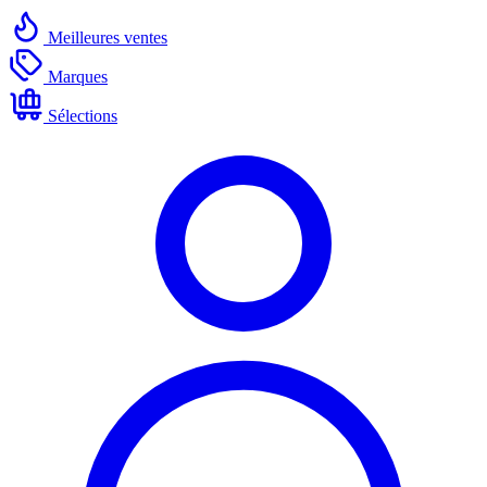
Meilleures ventes
Marques
Sélections