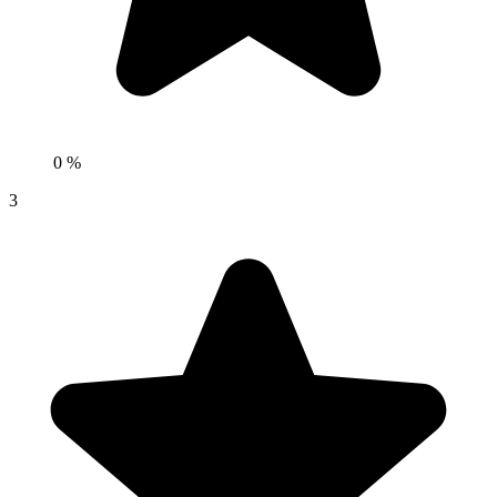
0 %
3