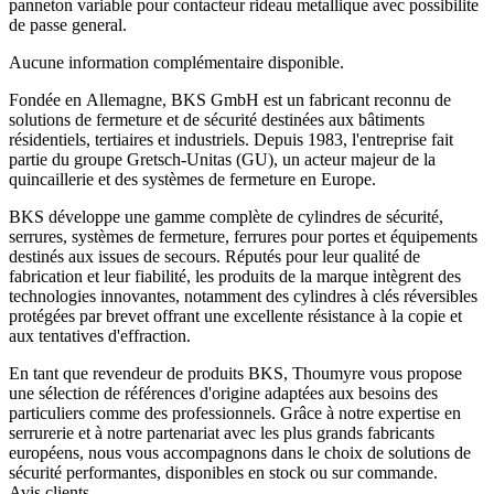
panneton variable pour contacteur rideau metallique avec possibilite
de passe general.
Aucune information complémentaire disponible.
Fondée en Allemagne, BKS GmbH est un fabricant reconnu de
solutions de fermeture et de sécurité destinées aux bâtiments
résidentiels, tertiaires et industriels. Depuis 1983, l'entreprise fait
partie du groupe Gretsch-Unitas (GU), un acteur majeur de la
quincaillerie et des systèmes de fermeture en Europe.
BKS développe une gamme complète de cylindres de sécurité,
serrures, systèmes de fermeture, ferrures pour portes et équipements
destinés aux issues de secours. Réputés pour leur qualité de
fabrication et leur fiabilité, les produits de la marque intègrent des
technologies innovantes, notamment des cylindres à clés réversibles
protégées par brevet offrant une excellente résistance à la copie et
aux tentatives d'effraction.
En tant que revendeur de produits BKS, Thoumyre vous propose
une sélection de références d'origine adaptées aux besoins des
particuliers comme des professionnels. Grâce à notre expertise en
serrurerie et à notre partenariat avec les plus grands fabricants
européens, nous vous accompagnons dans le choix de solutions de
sécurité performantes, disponibles en stock ou sur commande.
Avis clients