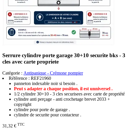
Serrure cylindre porte garage 30+10 securite bks - 3
cles avec carte propriete
Catégorie :
Antipanique - Crémone pompier
Référence :
REF21960
panneton indexable noir si besoin .
Peut s adapter a chaque position, il est unniversel .
1/2 cylindre 30+10 - 3 cles securisees avec carte de propriété
cylindre anti perçage - anti crochetage brevet 2033 +
copyright
cylindre pour porte de garage .
cylindre de securite pour contacteur .
TTC
31,32 €