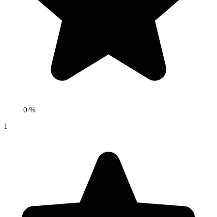
0 %
1