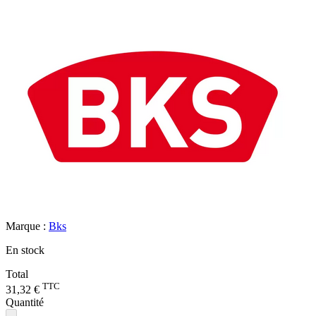
Marque :
Bks
En stock
Total
TTC
31,32 €
Quantité