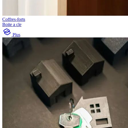
Coffres-forts
Boite a cle
Plus