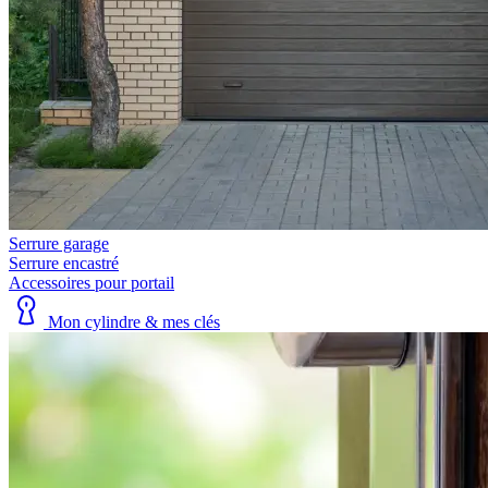
Serrure garage
Serrure encastré
Accessoires pour portail
Mon cylindre & mes clés