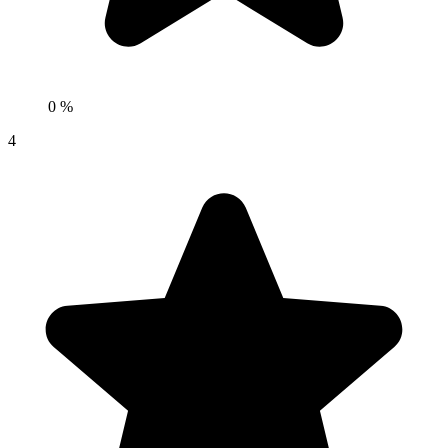
0 %
4