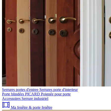
Serrures portes d'entree
Serrures porte d'interieur
Porte blindées PICARD
Poignée pour porte
Accessoires
Serrure industriel
Ma fenêtre & porte fenêtre