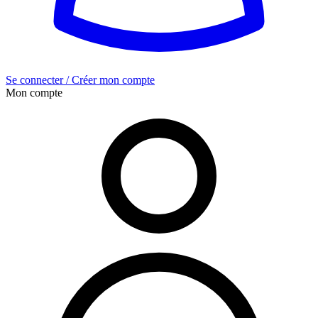
Se connecter / Créer mon compte
Mon compte