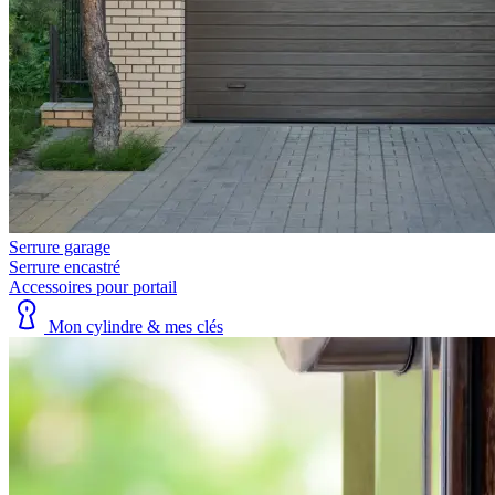
Serrure garage
Serrure encastré
Accessoires pour portail
Mon cylindre & mes clés