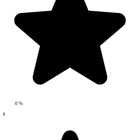
0 %
4