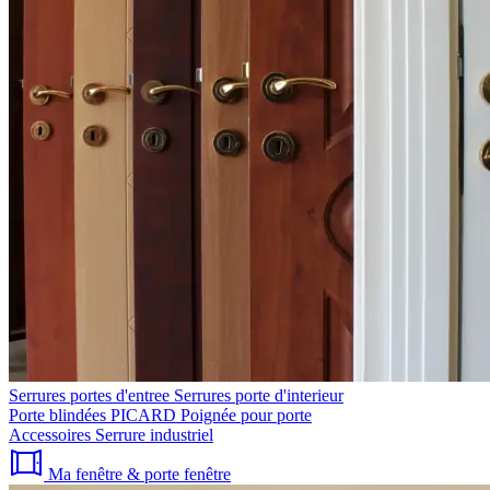
Serrures portes d'entree
Serrures porte d'interieur
Porte blindées PICARD
Poignée pour porte
Accessoires
Serrure industriel
Ma fenêtre & porte fenêtre