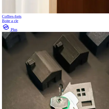
Coffres-forts
Boite a cle
Plus