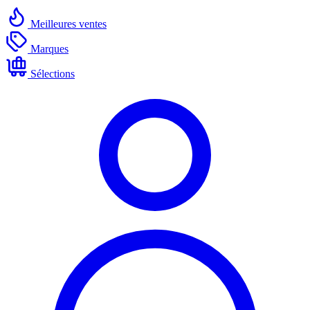
Meilleures ventes
Marques
Sélections