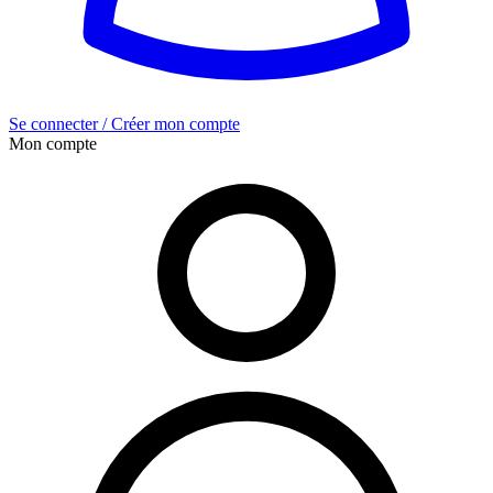
Se connecter / Créer mon compte
Mon compte