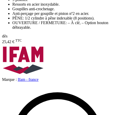
Ressorts en acier inoxydable.
Goupilles anti-crochetage.
Anti-perçage per goupille et piston nº2 en acier.
PÊNE: 1/2 cylindre à pêne indexable (8 positions).
OUVERTURE / FERMETURE: – À clé, – Option bouton
débrayable.
dès
TTC
25,42 €
Marque :
Ifam - france