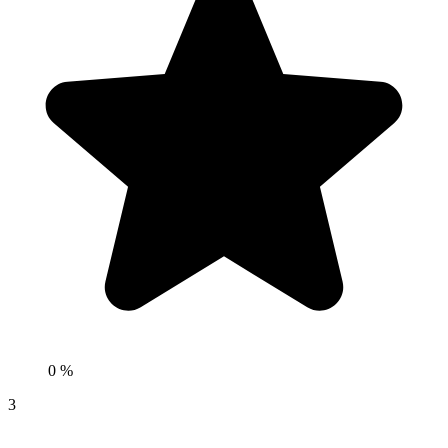
0 %
3