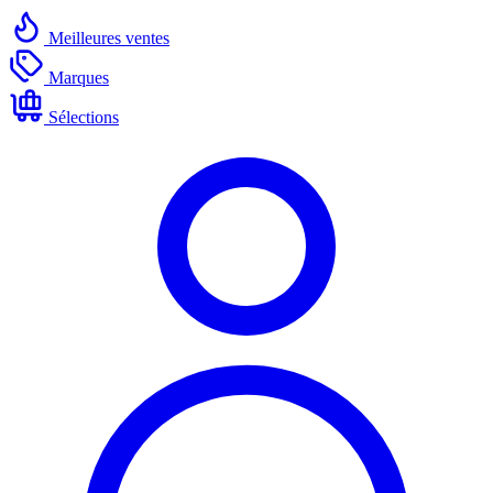
Meilleures ventes
Marques
Sélections