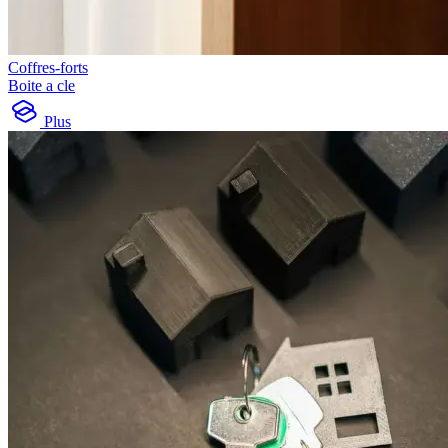
Coffres-forts
Boite a cle
Plus