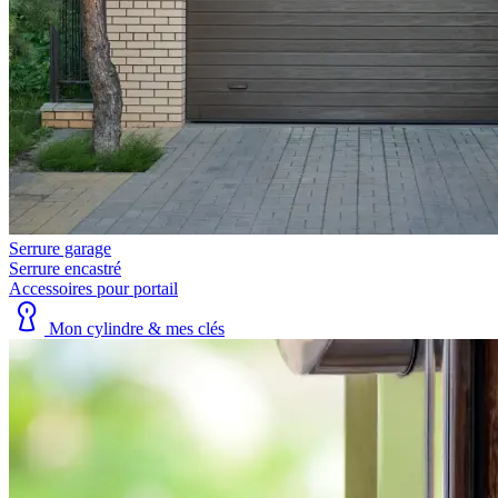
Serrure garage
Serrure encastré
Accessoires pour portail
Mon cylindre & mes clés