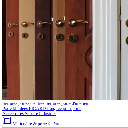
Serrures portes d'entree
Serrures porte d'interieur
Porte blindées PICARD
Poignée pour porte
Accessoires
Serrure industriel
Ma fenêtre & porte fenêtre