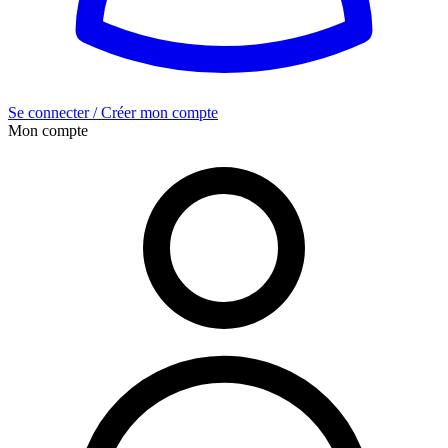
Se connecter / Créer mon compte
Mon compte