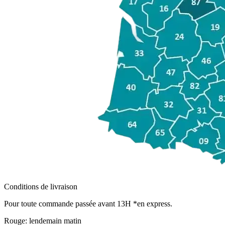
Conditions de livraison
Pour toute commande passée avant 13H *en express.
Rouge:
lendemain matin