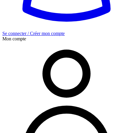
Se connecter / Créer mon compte
Mon compte