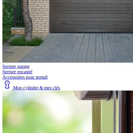
Serrure garage
Serrure encastré
Accessoires pour portail
Mon cylindre & mes clés