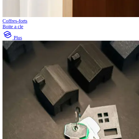
Coffres-forts
Boite a cle
Plus