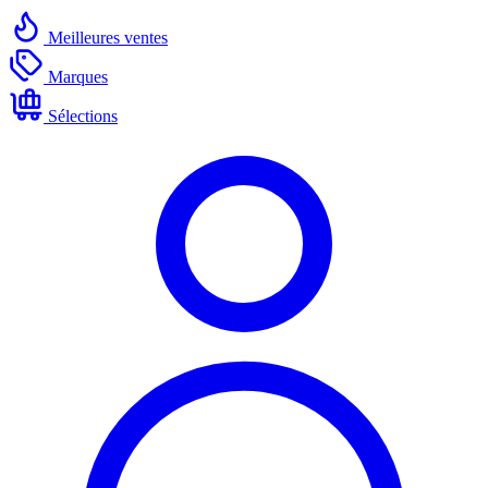
Meilleures ventes
Marques
Sélections