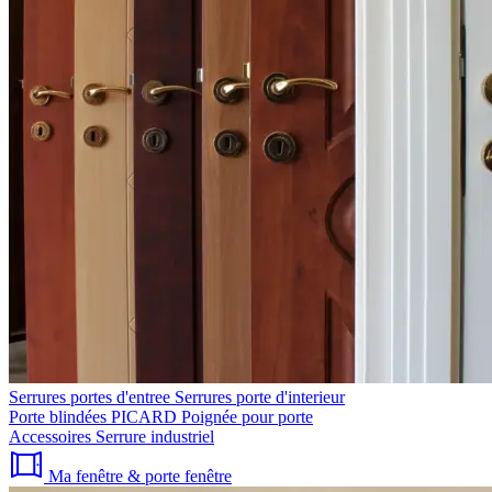
Serrures portes d'entree
Serrures porte d'interieur
Porte blindées PICARD
Poignée pour porte
Accessoires
Serrure industriel
Ma fenêtre & porte fenêtre