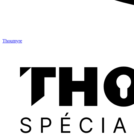
Thoumyre