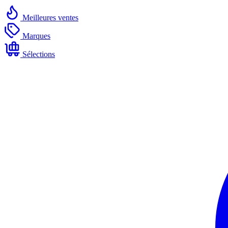
Meilleures ventes
Marques
Sélections