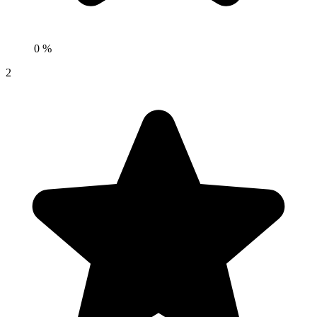
0 %
2