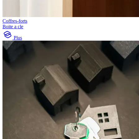
Coffres-forts
Boite a cle
Plus