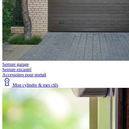
Serrure garage
Serrure encastré
Accessoires pour portail
Mon cylindre & mes clés