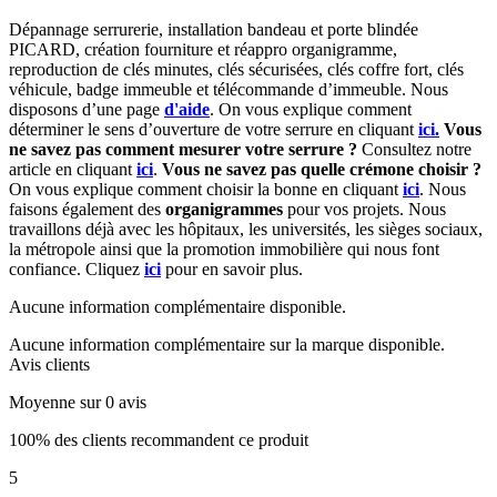
Dépannage serrurerie, installation bandeau et porte blindée
PICARD, création fourniture et réappro organigramme,
r
eproduction de clés minutes, clés sécurisées, clés coffre fort, clés
véhicule, badge immeuble et télécommande d’immeuble.
Nous
disposons d’une page
d'aide
.
On vous explique comment
déterminer le sens d’ouverture de votre serrure en cliquant
ici.
Vous
ne savez pas comment mesurer votre serrure ?
Consultez notre
article en cliquant
ici
.
Vous ne savez pas quelle crémone choisir ?
On vous explique comment choisir la bonne en cliquant
ici
.
Nous
faisons également des
organigrammes
pour vos projets. Nous
travaillons déjà avec les hôpitaux, les universités, les sièges sociaux,
la métropole ainsi que la promotion immobilière qui nous font
confiance. Cliquez
ici
pour en savoir plus.
Aucune information complémentaire disponible.
Aucune information complémentaire sur la marque disponible.
Avis clients
Moyenne sur 0 avis
100% des clients recommandent ce produit
5