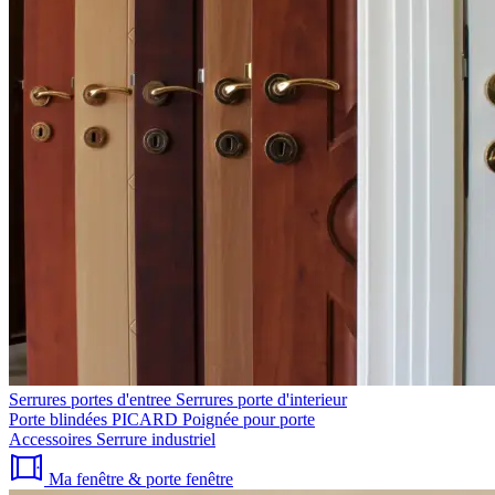
Serrures portes d'entree
Serrures porte d'interieur
Porte blindées PICARD
Poignée pour porte
Accessoires
Serrure industriel
Ma fenêtre & porte fenêtre