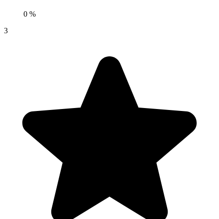
0 %
3