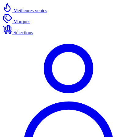
Meilleures ventes
Marques
Sélections