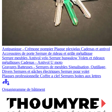
Antipanique - Crémone pompier
Plaque plexiglas
Cadenas et antivol
Accessoires de porte
Serrure de rideau et grille métallique
Serrure meubles
Antivol velo
Serrure bungalow
Volets et rideaux
métalliques
Cadenas - Antivol U moto
Gravures
Batteuses - Serrures de meubles
Signalisation, Outillage,
Divers
Serrures et gâches électriques
Serrure pour volet
Plaques professionnelle
Coffre a clef
Serrures boites aux lettres
Organigramme de bâtiment