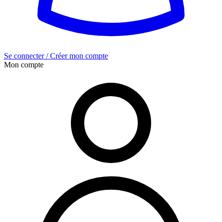
Se connecter / Créer mon compte
Mon compte