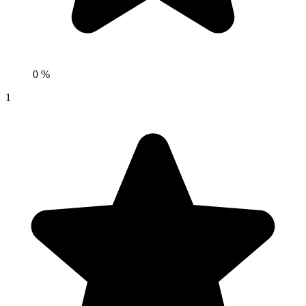
0 %
1