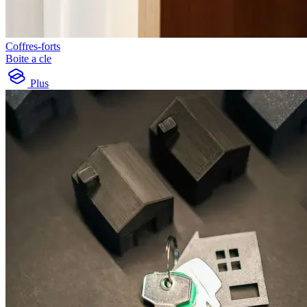
Coffres-forts
Boite a cle
Plus