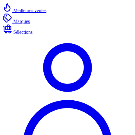
Meilleures ventes
Marques
Sélections