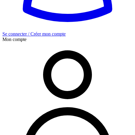
Se connecter / Créer mon compte
Mon compte