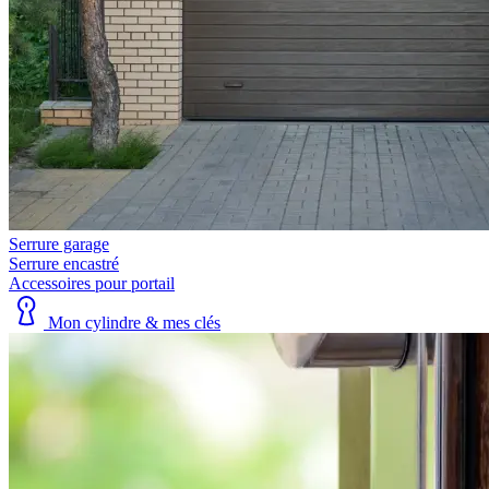
Serrure garage
Serrure encastré
Accessoires pour portail
Mon cylindre & mes clés