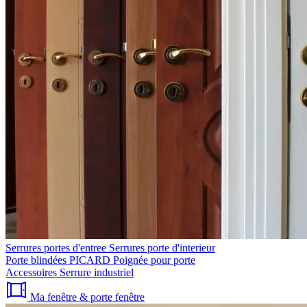
Serrures portes d'entree
Serrures porte d'interieur
Porte blindées PICARD
Poignée pour porte
Accessoires
Serrure industriel
Ma fenêtre & porte fenêtre