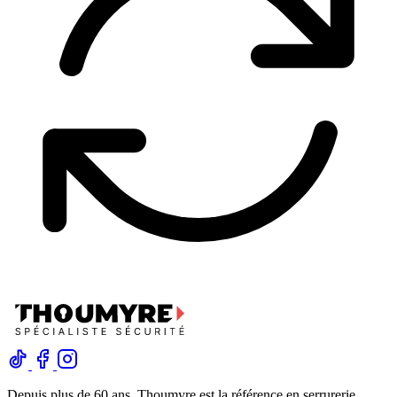
Depuis plus de 60 ans, Thoumyre est la référence en serrurerie,