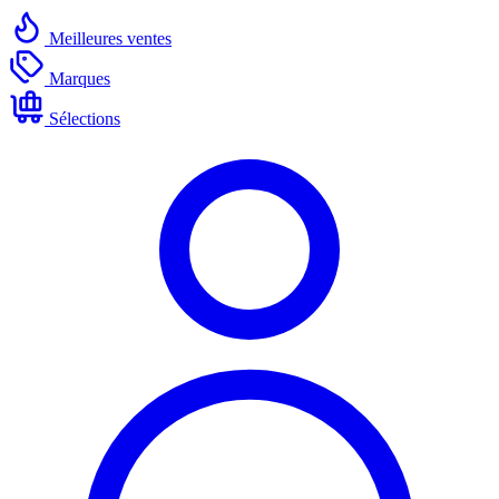
Meilleures ventes
Marques
Sélections