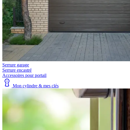
Serrure garage
Serrure encastré
Accessoires pour portail
Mon cylindre & mes clés