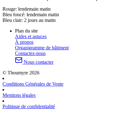
Rouge:
lendemain matin
Bleu foncé:
lendemain matin
Bleu clair:
2 jours au matin
Plan du site
Aides et astuces
À propos
Organigramme de bâtiment
Contactez-nous
Nous contacter
© Thoumyre 2026
Conditions Générales de Vente
Mentions légales
Politique de confidentialité