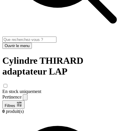
Ouvrir le menu
Cylindre THIRARD
adaptateur LAP
En stock uniquement
Pertinence
Filtres
0
produit(s)