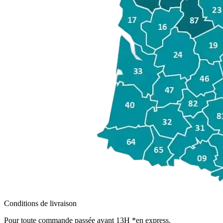
Conditions de livraison
Pour toute commande passée avant 13H *en express.