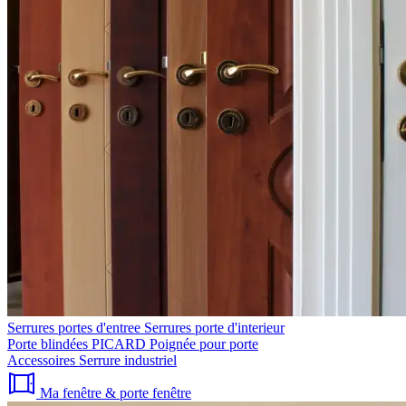
Serrures portes d'entree
Serrures porte d'interieur
Porte blindées PICARD
Poignée pour porte
Accessoires
Serrure industriel
Ma fenêtre & porte fenêtre