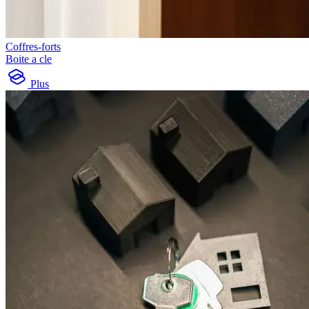
Coffres-forts
Boite a cle
Plus