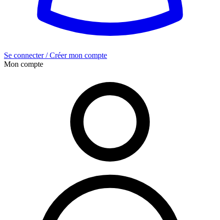
Se connecter / Créer mon compte
Mon compte