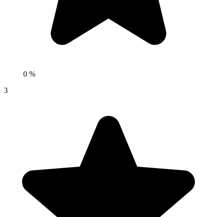
0 %
3