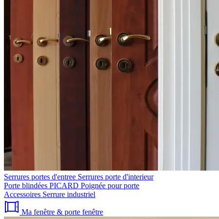
Serrures portes d'entree
Serrures porte d'interieur
Porte blindées PICARD
Poignée pour porte
Accessoires
Serrure industriel
Ma fenêtre & porte fenêtre