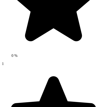
0 %
1