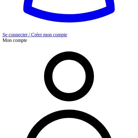
Se connecter / Créer mon compte
Mon compte