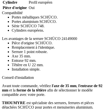
Cylindre
Profil européen
Pièce d'origine
Oui
Compatibilité
Portes métalliques SCHÜCO.
Portes aluminium SCHÜCO.
Série SCHÜCO 748.
Cylindres européens.
Les avantages de la serrure SCHÜCO 24149000
Pièce d'origine SCHÜCO.
Remplacement à l'identique.
Serrure 1 point robuste.
Axe 35 mm.
Entraxe 92 mm.
Têtière en U 22 mm.
Installation simple.
Conseil d'installation
Avant toute commande, vérifiez
l'axe de 35 mm
,
l'entraxe de 92
mm
et la
forme de la têtière
afin de sélectionner le modèle
compatible avec votre porte.
THOUMYRE
est spécialiste des serrures, ferrures et pièces
détachées SCHÜCO pour portes et menuiseries aluminium.