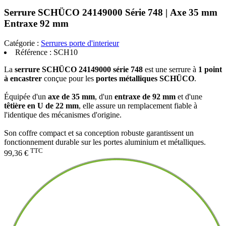
Serrure SCHÜCO 24149000 Série 748 | Axe 35 mm
Entraxe 92 mm
Catégorie :
Serrures porte d'interieur
Référence :
SCH10
La
serrure SCHÜCO 24149000 série 748
est une serrure à
1 point
à encastrer
conçue pour les
portes métalliques SCHÜCO
.
Équipée d'un
axe de 35 mm
, d'un
entraxe de 92 mm
et d'une
têtière en U de 22 mm
, elle assure un remplacement fiable à
l'identique des mécanismes d'origine.
Son coffre compact et sa conception robuste garantissent un
fonctionnement durable sur les portes aluminium et métalliques.
TTC
99,36 €