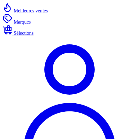
Meilleures ventes
Marques
Sélections