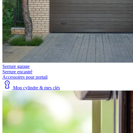
Serrure garage
Serrure encastré
Accessoires pour portail
Mon cylindre & mes clés