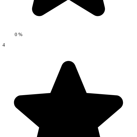
0 %
4