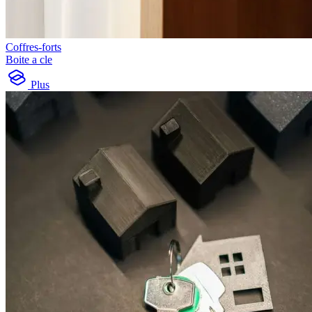
Coffres-forts
Boite a cle
Plus