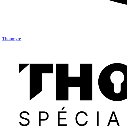
Thoumyre