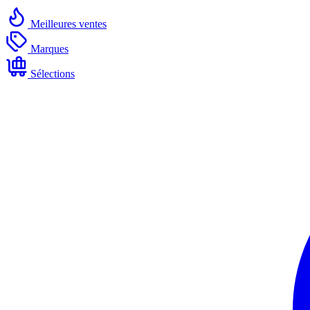
Meilleures ventes
Marques
Sélections