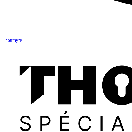
Thoumyre