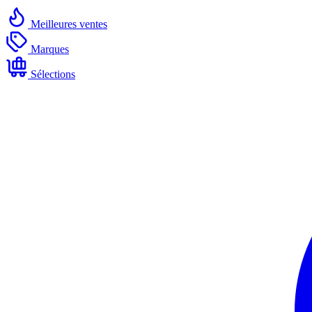
Meilleures ventes
Marques
Sélections