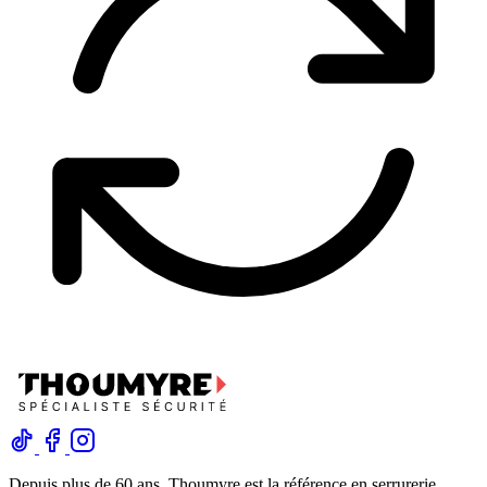
Depuis plus de 60 ans, Thoumyre est la référence en serrurerie,