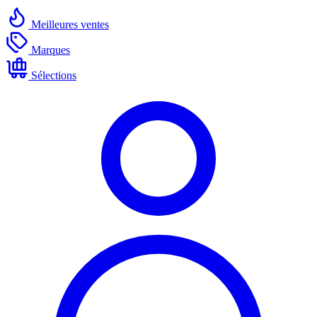
Meilleures ventes
Marques
Sélections