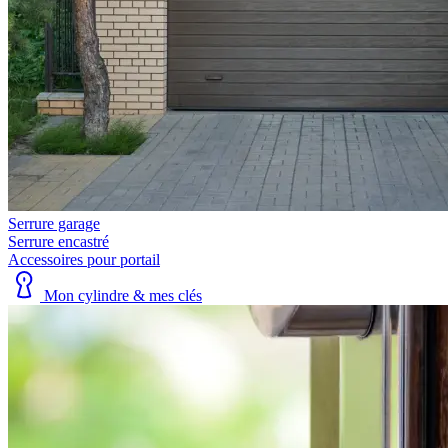
Serrure garage
Serrure encastré
Accessoires pour portail
Mon cylindre & mes clés