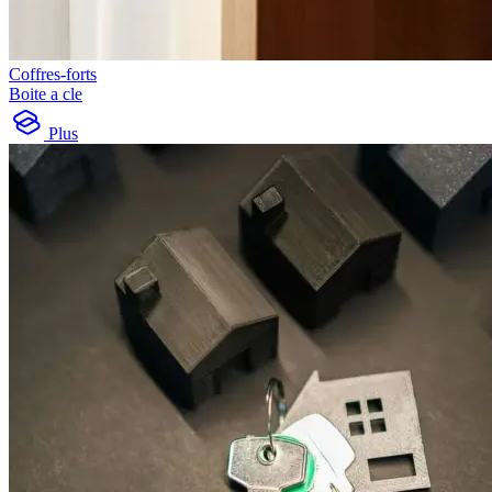
Coffres-forts
Boite a cle
Plus