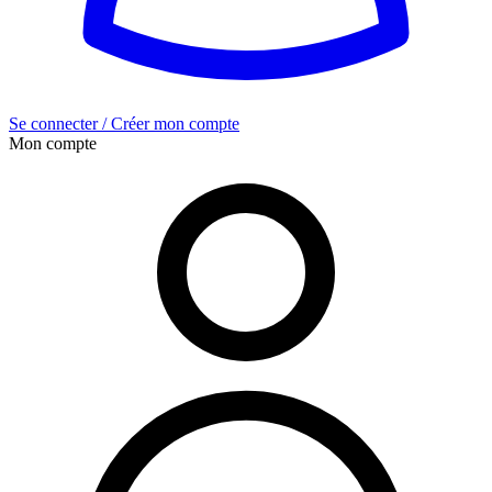
Se connecter / Créer mon compte
Mon compte