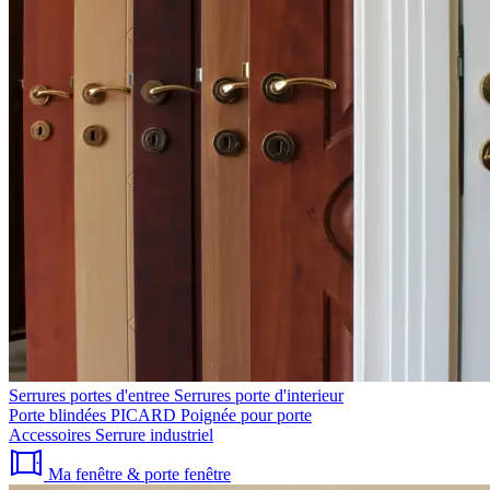
Serrures portes d'entree
Serrures porte d'interieur
Porte blindées PICARD
Poignée pour porte
Accessoires
Serrure industriel
Ma fenêtre & porte fenêtre