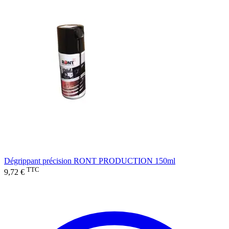
Dégrippant précision RONT PRODUCTION 150ml
TTC
9,72 €