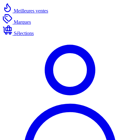
Meilleures ventes
Marques
Sélections