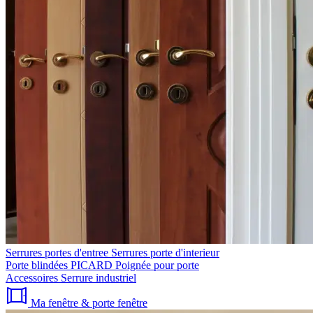
Serrures portes d'entree
Serrures porte d'interieur
Porte blindées PICARD
Poignée pour porte
Accessoires
Serrure industriel
Ma fenêtre & porte fenêtre