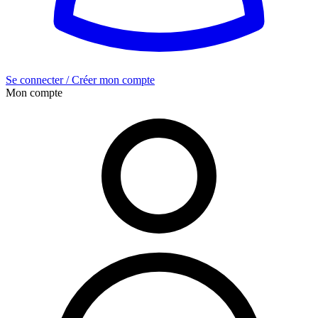
Se connecter / Créer mon compte
Mon compte