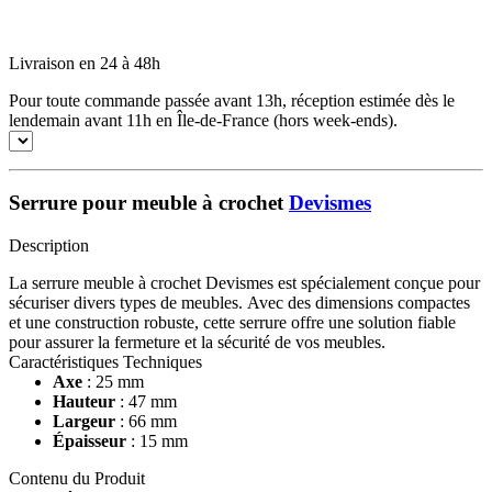
Livraison en 24 à 48h
Pour toute commande passée avant 13h, réception estimée dès le
lendemain avant 11h en Île-de-France (hors week-ends).
Serrure pour meuble à crochet
Devismes
Description
La serrure meuble à crochet Devismes est spécialement conçue pour
sécuriser divers types de meubles. Avec des dimensions compactes
et une construction robuste, cette serrure offre une solution fiable
pour assurer la fermeture et la sécurité de vos meubles.
Caractéristiques Techniques
Axe
: 25 mm
Hauteur
: 47 mm
Largeur
: 66 mm
Épaisseur
: 15 mm
Contenu du Produit