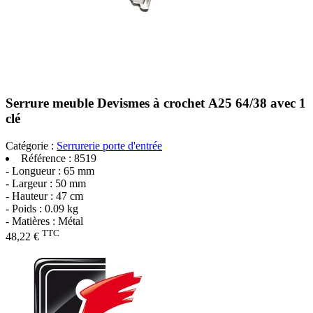
Serrure meuble Devismes à crochet A25 64/38 avec 1
clé
Catégorie :
Serrurerie porte d'entrée
Référence :
8519
- Longueur : 65 mm
- Largeur : 50 mm
- Hauteur : 47 cm
- Poids : 0.09 kg
- Matières : Métal
TTC
48,22 €