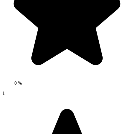
0 %
1