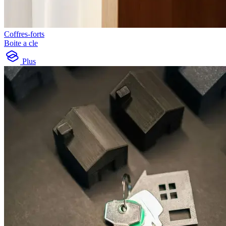
Coffres-forts
Boite a cle
Plus