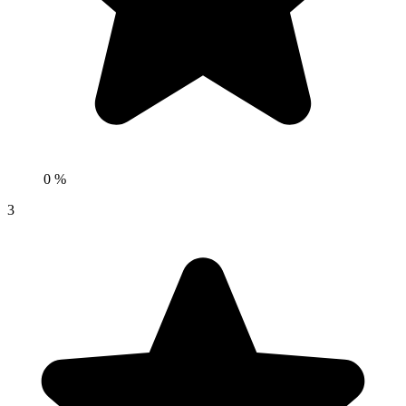
0 %
3