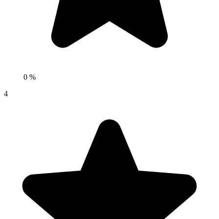
0 %
4