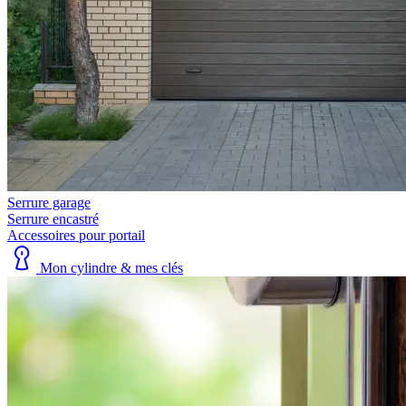
Serrure garage
Serrure encastré
Accessoires pour portail
Mon cylindre & mes clés