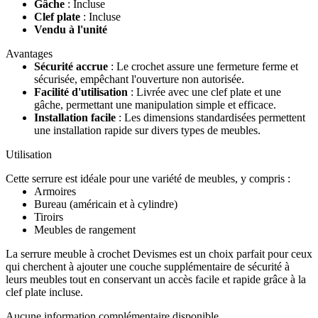
Gâche
: Incluse
Clef plate
: Incluse
Vendu à l'unité
Avantages
Sécurité accrue
: Le crochet assure une fermeture ferme et
sécurisée, empêchant l'ouverture non autorisée.
Facilité d'utilisation
: Livrée avec une clef plate et une
gâche, permettant une manipulation simple et efficace.
Installation facile
: Les dimensions standardisées permettent
une installation rapide sur divers types de meubles.
Utilisation
Cette serrure est idéale pour une variété de meubles, y compris :
Armoires
Bureau (américain et à cylindre)
Tiroirs
Meubles de rangement
La serrure meuble à crochet Devismes est un choix parfait pour ceux
qui cherchent à ajouter une couche supplémentaire de sécurité à
leurs meubles tout en conservant un accès facile et rapide grâce à la
clef plate incluse.
Aucune information complémentaire disponible.