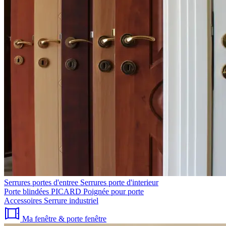
Serrures portes d'entree
Serrures porte d'interieur
Porte blindées PICARD
Poignée pour porte
Accessoires
Serrure industriel
Ma fenêtre & porte fenêtre