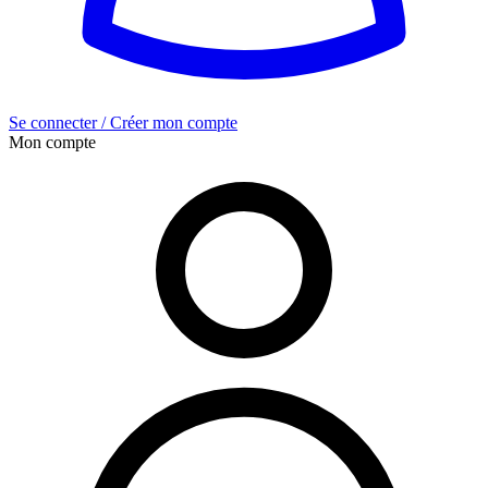
Se connecter / Créer mon compte
Mon compte