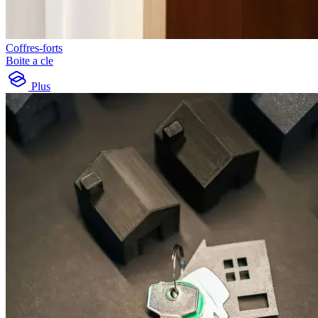
Coffres-forts
Boite a cle
Plus