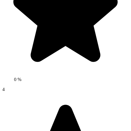
0 %
4