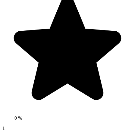
0 %
1