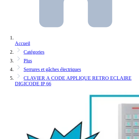
Accueil
Catégories
Plus
Serrures et gâches électriques
CLAVIER A CODE APPLIQUE RETRO ECLAIRE
DIGICODE IP 66