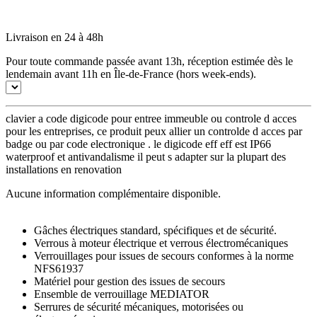
Livraison en 24 à 48h
Pour toute commande passée avant 13h, réception estimée dès le
lendemain avant 11h en Île-de-France (hors week-ends).
clavier a code digicode pour entree immeuble ou controle d acces
pour les entreprises, ce produit peux allier un controlde d acces par
badge ou par code electronique . le digicode eff eff est IP66
waterproof et antivandalisme il peut s adapter sur la plupart des
installations en renovation
Aucune information complémentaire disponible.
Gâches électriques standard, spécifiques et de sécurité.
Verrous à moteur électrique et verrous électromécaniques
Verrouillages pour issues de secours conformes à la norme
NFS61937
Matériel pour gestion des issues de secours
Ensemble de verrouillage MEDIATOR
Serrures de sécurité mécaniques, motorisées ou