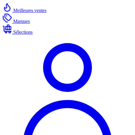
Meilleures ventes
Marques
Sélections