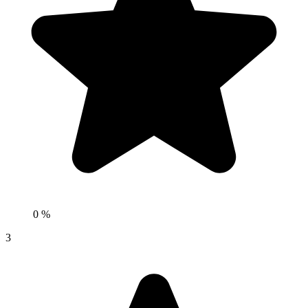
0 %
3