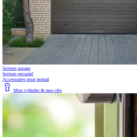
Serrure garage
Serrure encastré
Accessoires pour portail
Mon cylindre & mes clés