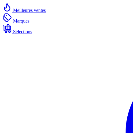
Meilleures ventes
Marques
Sélections