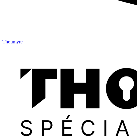
Thoumyre