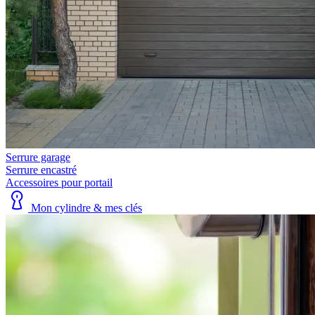
Serrure garage
Serrure encastré
Accessoires pour portail
Mon cylindre & mes clés