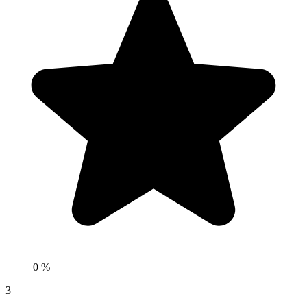
0 %
3