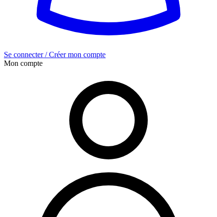
Se connecter / Créer mon compte
Mon compte