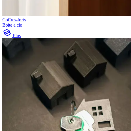
Coffres-forts
Boite a cle
Plus