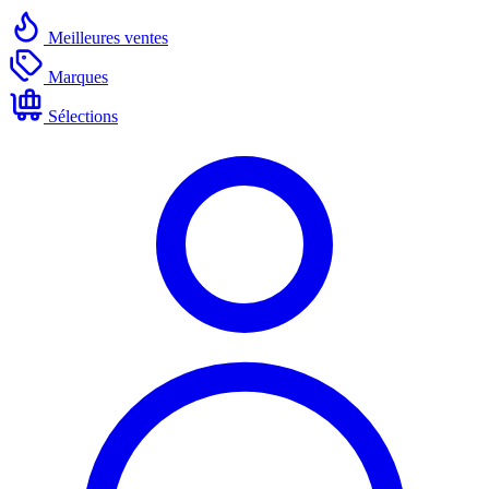
Meilleures ventes
Marques
Sélections