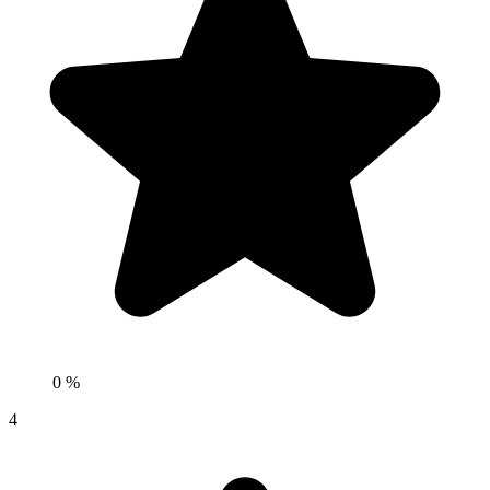
0 %
4