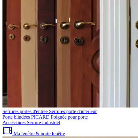
Serrures portes d'entree
Serrures porte d'interieur
Porte blindées PICARD
Poignée pour porte
Accessoires
Serrure industriel
Ma fenêtre & porte fenêtre