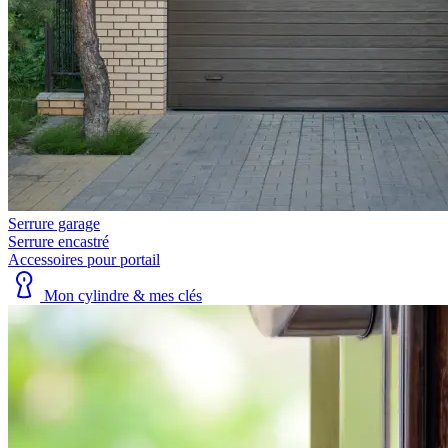
Serrure garage
Serrure encastré
Accessoires pour portail
Mon cylindre & mes clés