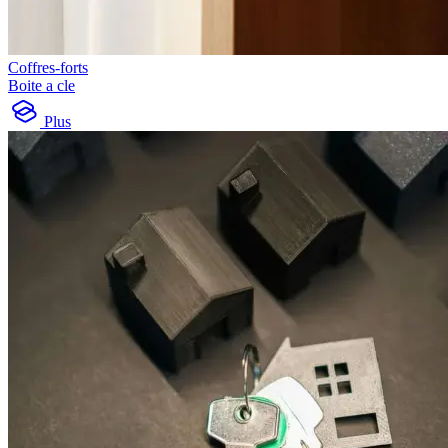
Coffres-forts
Boite a cle
Plus