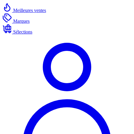
Meilleures ventes
Marques
Sélections