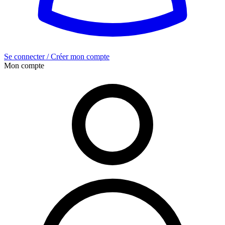
Se connecter / Créer mon compte
Mon compte