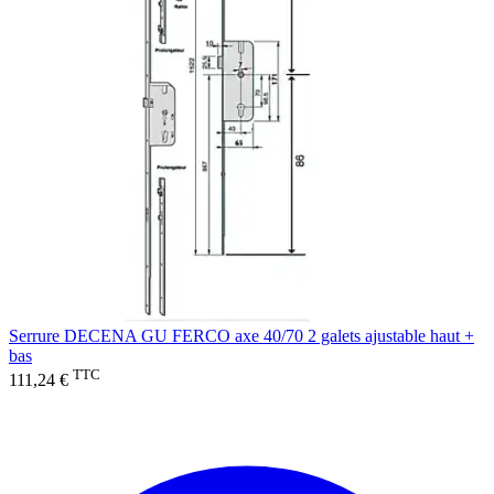
Serrure DECENA GU FERCO axe 40/70 2 galets ajustable haut +
bas
TTC
111,24 €