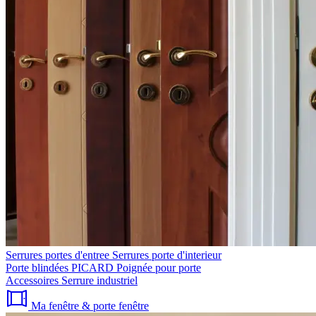
Serrures portes d'entree
Serrures porte d'interieur
Porte blindées PICARD
Poignée pour porte
Accessoires
Serrure industriel
Ma fenêtre & porte fenêtre