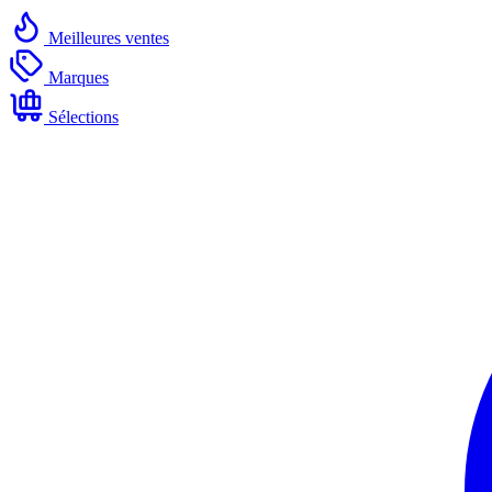
Meilleures ventes
Marques
Sélections