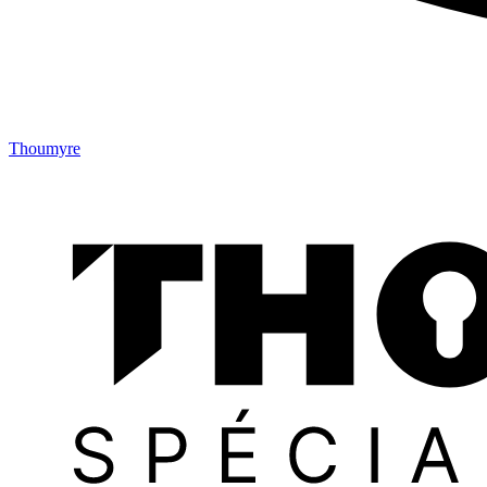
Thoumyre