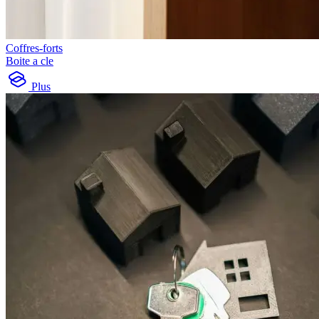
Coffres-forts
Boite a cle
Plus