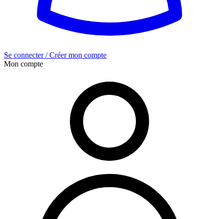
Se connecter / Créer mon compte
Mon compte