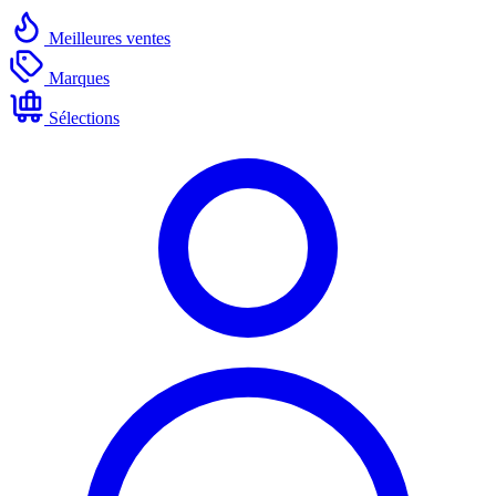
Meilleures ventes
Marques
Sélections