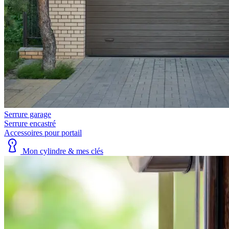
Serrure garage
Serrure encastré
Accessoires pour portail
Mon cylindre & mes clés