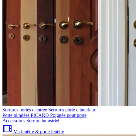
Serrures portes d'entree
Serrures porte d'interieur
Porte blindées PICARD
Poignée pour porte
Accessoires
Serrure industriel
Ma fenêtre & porte fenêtre