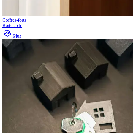
Coffres-forts
Boite a cle
Plus