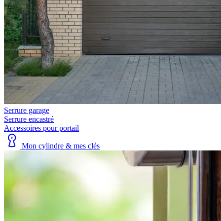
Serrure garage
Serrure encastré
Accessoires pour portail
Mon cylindre & mes clés