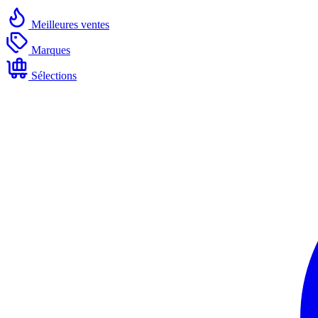
Meilleures ventes
Marques
Sélections