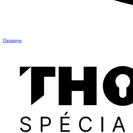
Thoumyre