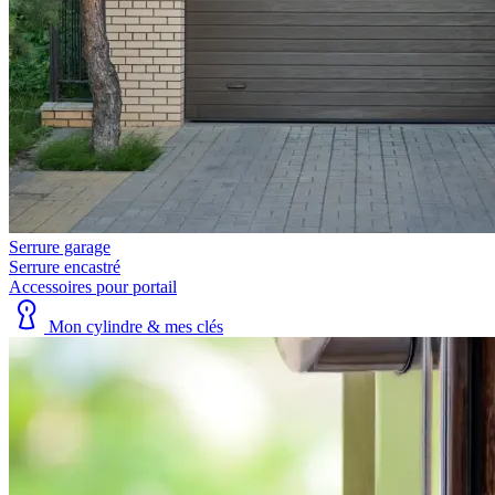
Serrure garage
Serrure encastré
Accessoires pour portail
Mon cylindre & mes clés