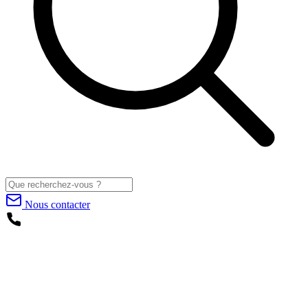
Nous contacter