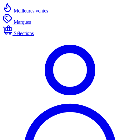
Meilleures ventes
Marques
Sélections