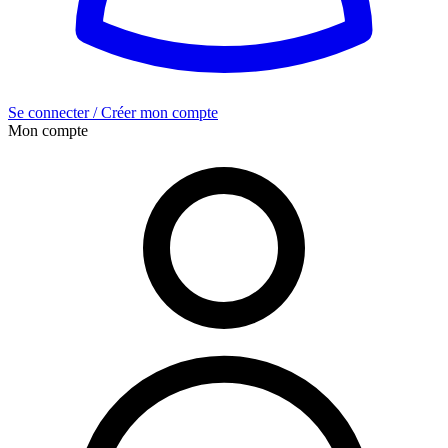
Se connecter / Créer mon compte
Mon compte