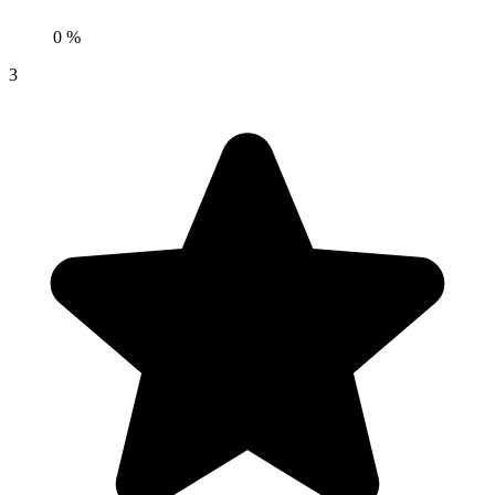
0 %
3