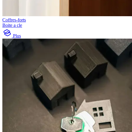
Coffres-forts
Boite a cle
Plus