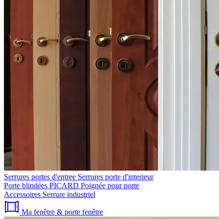
Serrures portes d'entree
Serrures porte d'interieur
Porte blindées PICARD
Poignée pour porte
Accessoires
Serrure industriel
Ma fenêtre & porte fenêtre