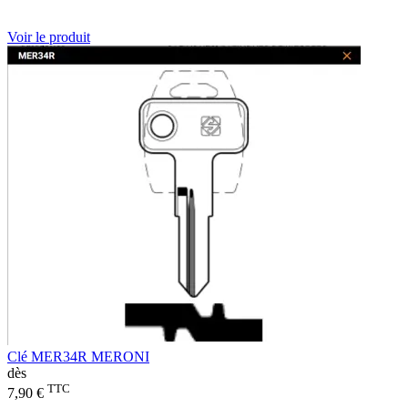
Voir le produit
Clé MER34R MERONI
dès
TTC
7,90 €