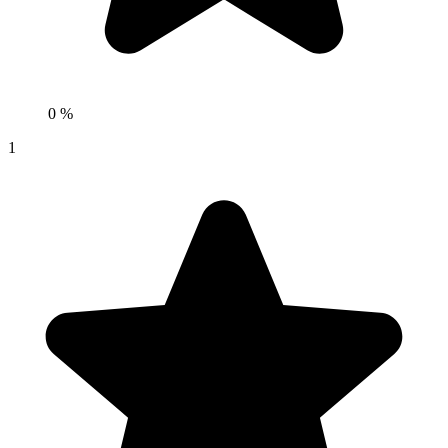
0 %
1