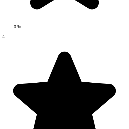
0 %
4