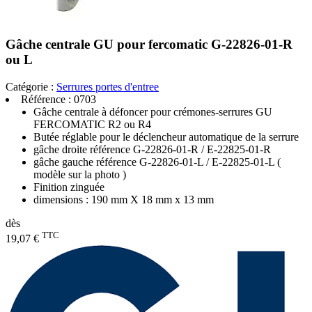
Gâche centrale GU pour fercomatic G-22826-01-R
ou L
Catégorie :
Serrures portes d'entree
Référence :
0703
Gâche centrale à défoncer pour crémones-serrures GU
FERCOMATIC R2 ou R4
Butée réglable pour le déclencheur automatique de la serrure
gâche droite référence G-22826-01-R / E-22825-01-R
gâche gauche référence G-22826-01-L / E-22825-01-L (
modèle sur la photo )
Finition zinguée
dimensions : 190 mm X 18 mm x 13 mm
dès
TTC
19,07 €