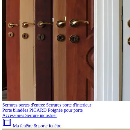
Serrures portes d'entree
Serrures porte d'interieur
Porte blindées PICARD
Poignée pour porte
Accessoires
Serrure industriel
Ma fenêtre & porte fenêtre