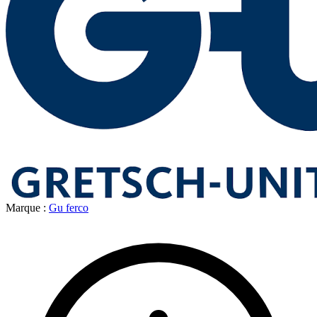
Marque :
Gu ferco