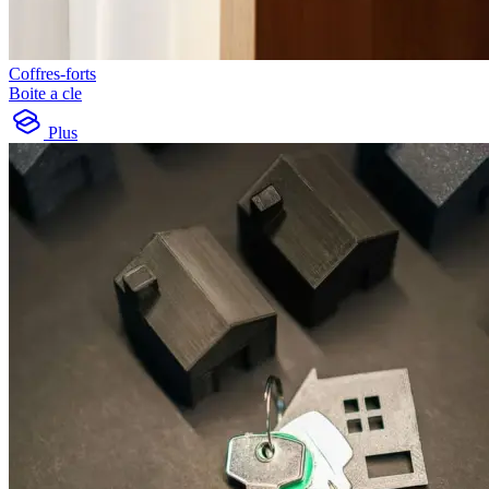
Coffres-forts
Boite a cle
Plus