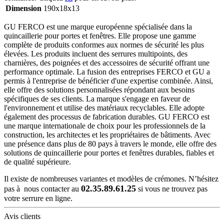
Dimension
190x18x13
GU FERCO est une marque européenne spécialisée dans la
quincaillerie pour portes et fenêtres. Elle propose une gamme
complète de produits conformes aux normes de sécurité les plus
élevées. Les produits incluent des serrures multipoints, des
charnières, des poignées et des accessoires de sécurité offrant une
performance optimale. La fusion des entreprises FERCO et GU a
permis à l'entreprise de bénéficier d'une expertise combinée. Ainsi,
elle offre des solutions personnalisées répondant aux besoins
spécifiques de ses clients. La marque s'engage en faveur de
l'environnement et utilise des matériaux recyclables. Elle adopte
également des processus de fabrication durables. GU FERCO est
une marque internationale de choix pour les professionnels de la
construction, les architectes et les propriétaires de bâtiments. Avec
une présence dans plus de 80 pays à travers le monde, elle offre des
solutions de quincaillerie pour portes et fenêtres durables, fiables et
de qualité supérieure.
Il existe de nombreuses variantes et modèles de crémones. N’hésitez
02.35.89.61.25
pas à nous contacter au
si vous ne trouvez pas
votre serrure en ligne.
Avis clients