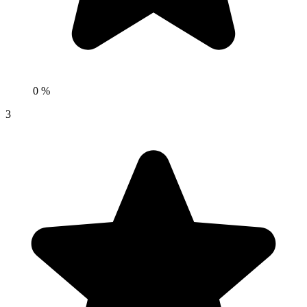
0 %
3