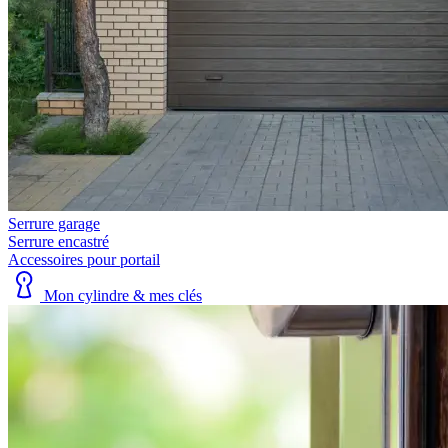
Serrure garage
Serrure encastré
Accessoires pour portail
Mon cylindre & mes clés