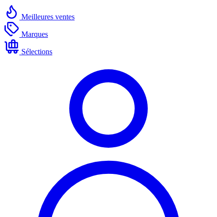
Meilleures ventes
Marques
Sélections