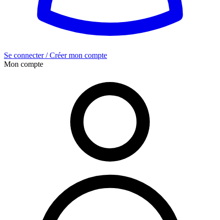
Se connecter / Créer mon compte
Mon compte