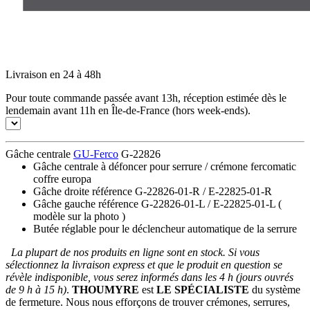
Livraison en 24 à 48h
Pour toute commande passée avant 13h, réception estimée dès le
lendemain avant 11h en Île-de-France (hors week-ends).
Gâche centrale
GU-Ferco
G-22826
Gâche centrale à défoncer pour serrure / crémone fercomatic
coffre europa
Gâche droite référence G-22826-01-R / E-22825-01-R
Gâche gauche référence G-22826-01-L / E-22825-01-L (
modèle sur la photo )
Butée réglable pour le déclencheur automatique de la serrure
La plupart de nos produits en ligne sont en stock. Si vous
sélectionnez la livraison express et que le produit en question se
révèle indisponible, vous serez informés dans les 4 h (jours ouvrés
de 9 h à 15 h)
.
THOUMYRE
est
LE SPÉCIALISTE
du système
de fermeture. Nous nous efforçons de trouver crémones, serrures,