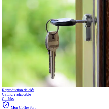
Reproduction de clés
Cylindre adaptable
Cle bks
Mon Coffre-fort