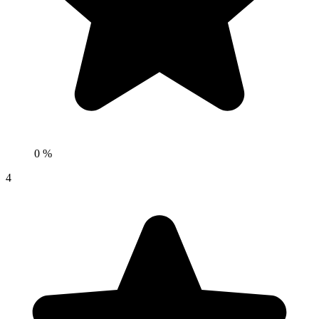
0 %
4