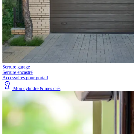
Serrure garage
Serrure encastré
Accessoires pour portail
Mon cylindre & mes clés