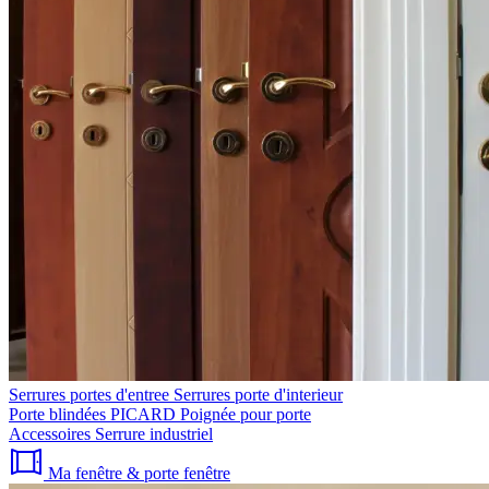
Serrures portes d'entree
Serrures porte d'interieur
Porte blindées PICARD
Poignée pour porte
Accessoires
Serrure industriel
Ma fenêtre & porte fenêtre