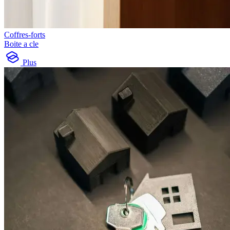
Coffres-forts
Boite a cle
Plus