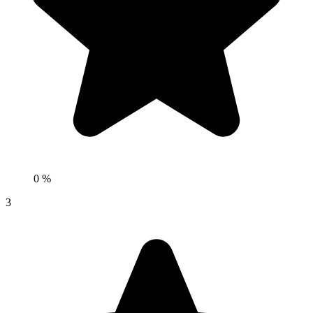
0 %
3