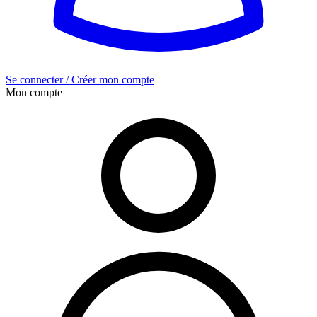
Se connecter / Créer mon compte
Mon compte