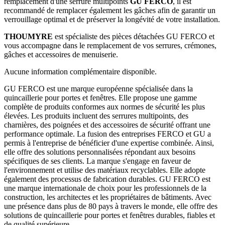
remplacement d'une serrure multipoints
GU FERCO
, il est
recommandé de remplacer également les gâches afin de garantir un
verrouillage optimal et de préserver la longévité de votre installation.
THOUMYRE
est spécialiste des pièces détachées GU FERCO et
vous accompagne dans le remplacement de vos serrures, crémones,
gâches et accessoires de menuiserie.
Aucune information complémentaire disponible.
GU FERCO est une marque européenne spécialisée dans la
quincaillerie pour portes et fenêtres. Elle propose une gamme
complète de produits conformes aux normes de sécurité les plus
élevées. Les produits incluent des serrures multipoints, des
charnières, des poignées et des accessoires de sécurité offrant une
performance optimale. La fusion des entreprises FERCO et GU a
permis à l'entreprise de bénéficier d'une expertise combinée. Ainsi,
elle offre des solutions personnalisées répondant aux besoins
spécifiques de ses clients. La marque s'engage en faveur de
l'environnement et utilise des matériaux recyclables. Elle adopte
également des processus de fabrication durables. GU FERCO est
une marque internationale de choix pour les professionnels de la
construction, les architectes et les propriétaires de bâtiments. Avec
une présence dans plus de 80 pays à travers le monde, elle offre des
solutions de quincaillerie pour portes et fenêtres durables, fiables et
de qualité supérieure.