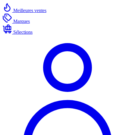
Meilleures ventes
Marques
Sélections