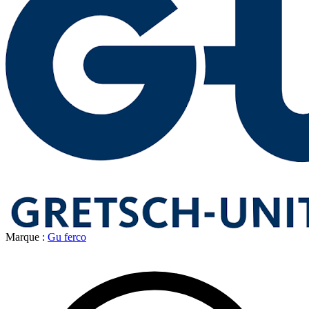
Marque :
Gu ferco