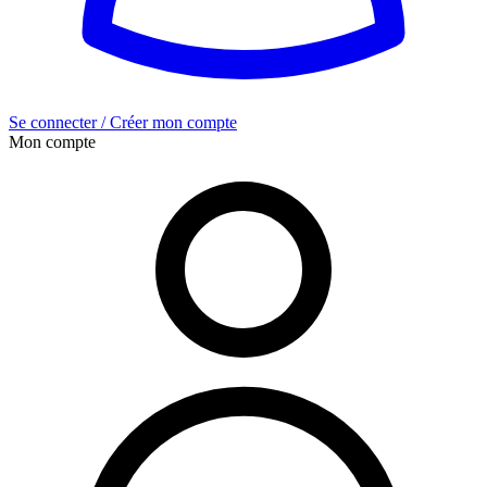
Se connecter / Créer mon compte
Mon compte