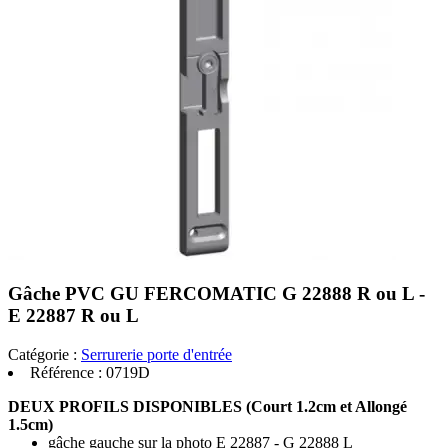
Gâche PVC GU FERCOMATIC G 22888 R ou L -
E 22887 R ou L
Catégorie :
Serrurerie porte d'entrée
Référence :
0719D
DEUX PROFILS DISPONIBLES (Court 1.2cm et Allongé
1.5cm)
gâche gauche sur la photo E 22887 - G 22888 L