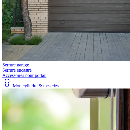
Serrure garage
Serrure encastré
Accessoires pour portail
Mon cylindre & mes clés