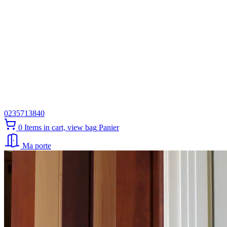
0235713840
0
Items in cart, view bag
Panier
Ma porte