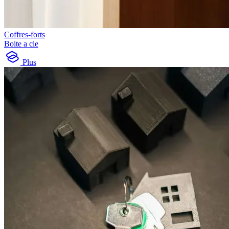
Coffres-forts
Boite a cle
Plus