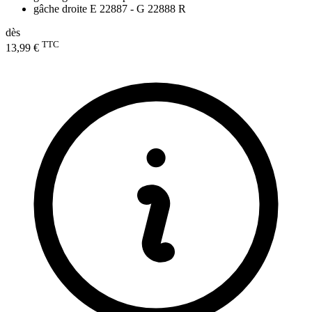
gâche droite E 22887 - G 22888 R
dès
TTC
13,99 €