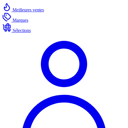
Meilleures ventes
Marques
Sélections