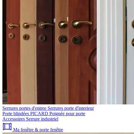
Serrures portes d'entree
Serrures porte d'interieur
Porte blindées PICARD
Poignée pour porte
Accessoires
Serrure industriel
Ma fenêtre & porte fenêtre