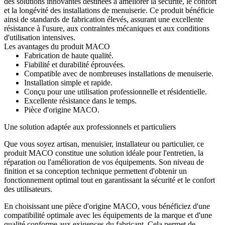
des solutions innovantes destinées à améliorer la sécurité, le confort
et la longévité des installations de menuiserie. Ce produit bénéficie
ainsi de standards de fabrication élevés, assurant une excellente
résistance à l'usure, aux contraintes mécaniques et aux conditions
d'utilisation intensives.
Les avantages du produit MACO
Fabrication de haute qualité.
Fiabilité et durabilité éprouvées.
Compatible avec de nombreuses installations de menuiserie.
Installation simple et rapide.
Conçu pour une utilisation professionnelle et résidentielle.
Excellente résistance dans le temps.
Pièce d'origine MACO.
Une solution adaptée aux professionnels et particuliers
Que vous soyez artisan, menuisier, installateur ou particulier, ce
produit MACO constitue une solution idéale pour l'entretien, la
réparation ou l'amélioration de vos équipements. Son niveau de
finition et sa conception technique permettent d'obtenir un
fonctionnement optimal tout en garantissant la sécurité et le confort
des utilisateurs.
En choisissant une pièce d'origine MACO, vous bénéficiez d'une
compatibilité optimale avec les équipements de la marque et d'une
qualité conforme aux exigences du fabricant. Cela permet de