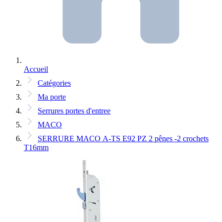
Accueil
Catégories
Ma porte
Serrures portes d'entree
MACO
SERRURE MACO A-TS E92 PZ 2 pênes -2 crochets
T16mm