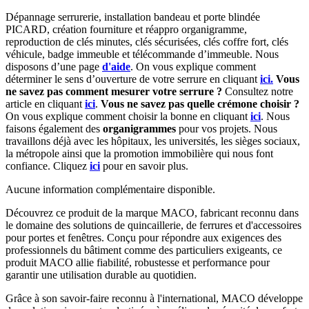
Dépannage serrurerie, installation bandeau et porte blindée
PICARD, création fourniture et réappro organigramme,
reproduction de clés minutes, clés sécurisées, clés coffre fort, clés
véhicule, badge immeuble et télécommande d’immeuble.
Nous
disposons d’une page
d'aide
.
On vous explique comment
déterminer le sens d’ouverture de votre serrure en cliquant
ici.
Vous
ne savez pas comment mesurer votre serrure ?
Consultez notre
article en cliquant
ici
.
Vous ne savez pas quelle crémone choisir ?
On vous explique comment choisir la bonne en cliquant
ici
.
Nous
faisons également des
organigrammes
pour vos projets. Nous
travaillons déjà avec les hôpitaux, les universités, les sièges sociaux,
la métropole ainsi que la promotion immobilière qui nous font
confiance. Cliquez
ici
pour en savoir plus.
Aucune information complémentaire disponible.
Découvrez ce produit de la marque MACO, fabricant reconnu dans
le domaine des solutions de quincaillerie, de ferrures et d'accessoires
pour portes et fenêtres. Conçu pour répondre aux exigences des
professionnels du bâtiment comme des particuliers exigeants, ce
produit MACO allie fiabilité, robustesse et performance pour
garantir une utilisation durable au quotidien.
Grâce à son savoir-faire reconnu à l'international, MACO développe