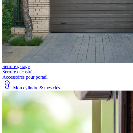
Serrure garage
Serrure encastré
Accessoires pour portail
Mon cylindre & mes clés