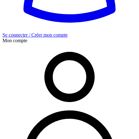
Se connecter / Créer mon compte
Mon compte