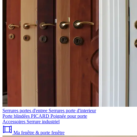
Serrures portes d'entree
Serrures porte d'interieur
Porte blindées PICARD
Poignée pour porte
Accessoires
Serrure industriel
Ma fenêtre & porte fenêtre