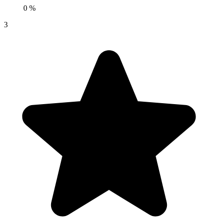
0 %
3