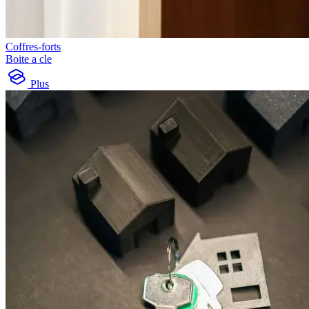
Coffres-forts
Boite a cle
Plus