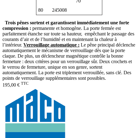
70
80
245008
Trois pênes sortent et garantissent immédiatement une forte
compression :
permanente et homogène. La porte fermée est
parfaitement étanche sur toute sa hauteur, empêchant le passage des
courants d’air et de l’humidité et en maintenant la chaleur à
l’intérieur.
Verrouillage automatique :
Le pêne principal déclenche
automatiquement
le mécanisme de
verrouillage dès que la porte
claque
. De plus, un déclencheur
magnétique contrôle la bonne
fermeture : deux critères pour un
verrouillage sûr. Deux crochets et
le verrou de fermeture, unique en
son genre, sortent
automatique
ment. La porte est triplement
verrouillée, sans clé. Des
points
de verrouillage supplémentaires
sont possibles.
TTC
195,00 €