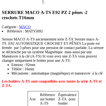
SERRURE MACO A-TS E92 PZ 2 pênes -2
crochets T16mm
Catégorie :
MACO
Référence :
MATS5092
Serrure MACO A-TS anciennement serie Z-TA Serrure maco A-
TS E92 AUTOMATIQUE CROCHET ET PÊNES La porte est
fermée par 3 pênes pour une pression de contact parfaite. La serrure
se déclenche par un système Magnétique mais aussi par une
Manœuvre à la clé (A-TS) Si vous avez une Z-TA vous pouvez
changer uniquement le boitier pour une A-TS
Entraxe : 92mm
Têtière : 16mm
Mécanisme : automatique (magnétique) et manœuvre à la clé
Les boitiers A-TS sont compatibles avec toutes la série A-TS et
Z-TA.
Référence
Équivalence
Axe
sur boitier
Z-TA pour
A-TS
boitier