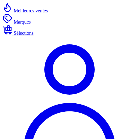
Meilleures ventes
Marques
Sélections