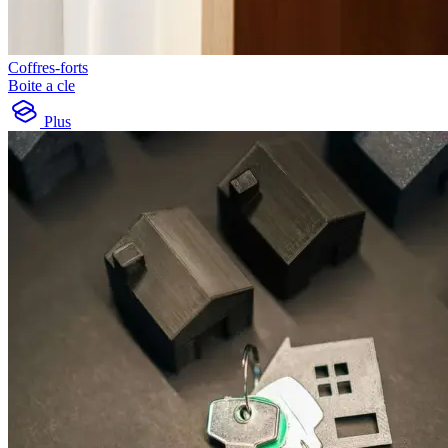
Coffres-forts
Boite a cle
Plus