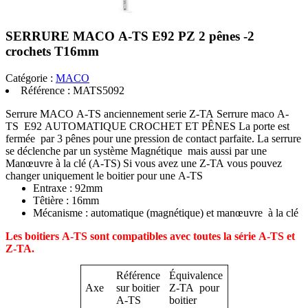
SERRURE MACO A-TS E92 PZ 2 pênes -2
crochets T16mm
Catégorie :
MACO
Référence :
MATS5092
Serrure MACO A-TS anciennement serie Z-TA Serrure maco A-
TS E92 AUTOMATIQUE CROCHET ET PÊNES La porte est
fermée par 3 pênes pour une pression de contact parfaite. La serrure
se déclenche par un système Magnétique mais aussi par une
Manœuvre à la clé (A-TS) Si vous avez une Z-TA vous pouvez
changer uniquement le boitier pour une A-TS
Entraxe : 92mm
Têtière : 16mm
Mécanisme : automatique (magnétique) et manœuvre à la clé
Les boitiers A-TS sont compatibles avec toutes la série A-TS et
Z-TA.
Référence
Équivalence
Axe
sur boitier
Z-TA pour
A-TS
boitier