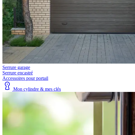
Serrure garage
Serrure encastré
Accessoires pour portail
Mon cylindre & mes clés