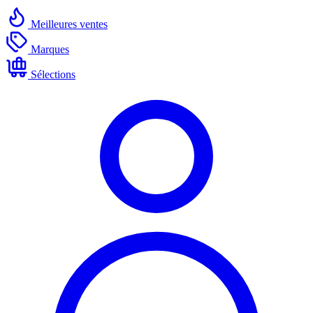
Meilleures ventes
Marques
Sélections