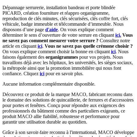
Dépannage serrurerie, installation bandeau et porte blindée
PICARD, création fourniture et réappro organigramme,
reproduction de clés minutes, clés sécurisées, clés coffre fort, clés
véhicule, badge immeuble et télécommande d’immeuble.
Nous
disposons d’une page
d'aide
.
On vous explique comment
déterminer le sens d’ouverture de votre serrure en cliquant
ici.
Vous
ne savez pas comment mesurer votre serrure ?
Consultez notre
article en cliquant
ici
.
Vous ne savez pas quelle crémone choisir ?
On vous explique comment choisir la bonne en cliquant
ici
.
Nous
faisons également des
organigrammes
pour vos projets. Nous
travaillons déjà avec les hôpitaux, les universités, les sièges sociaux,
la métropole ainsi que la promotion immobilière qui nous font
confiance. Cliquez
ici
pour en savoir plus.
Aucune information complémentaire disponible.
Découvrez ce produit de la marque MACO, fabricant reconnu dans
le domaine des solutions de quincaillerie, de ferrures et d'accessoires
pour portes et fenêtres. Conçu pour répondre aux exigences des
professionnels du bâtiment comme des particuliers exigeants, ce
produit MACO allie fiabilité, robustesse et performance pour
garantir une utilisation durable au quotidien.
Grâce à son savoir-faire reconnu à l'international, MACO développe