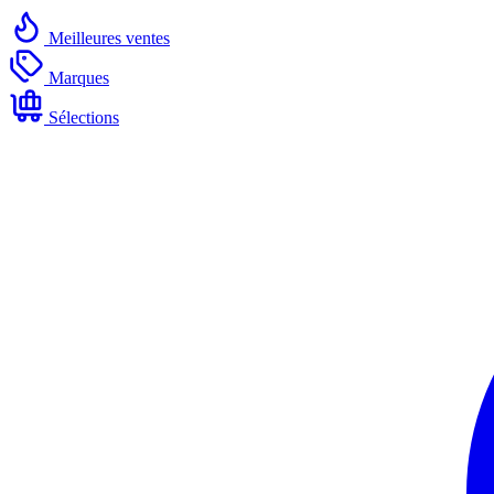
Meilleures ventes
Marques
Sélections