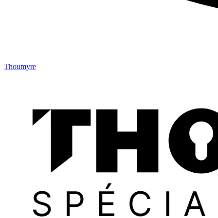
Thoumyre