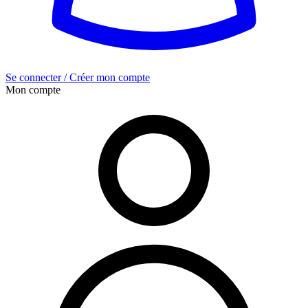
Se connecter / Créer mon compte
Mon compte