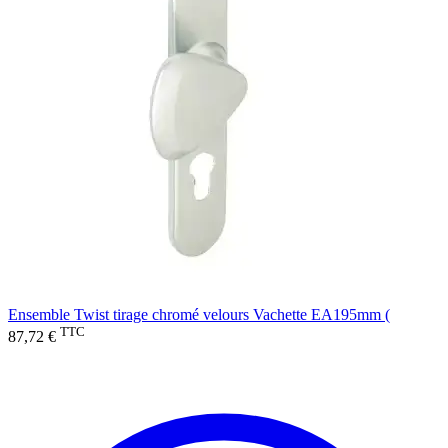
Ensemble Twist tirage chromé velours Vachette EA195mm (
TTC
87,72 €