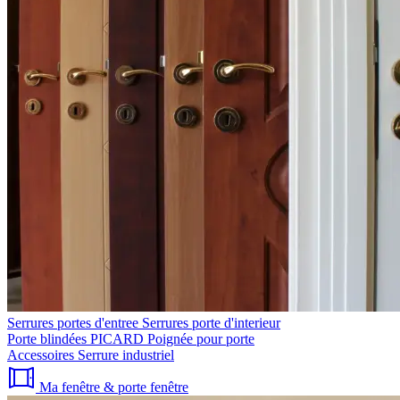
Serrures portes d'entree
Serrures porte d'interieur
Porte blindées PICARD
Poignée pour porte
Accessoires
Serrure industriel
Ma fenêtre & porte fenêtre