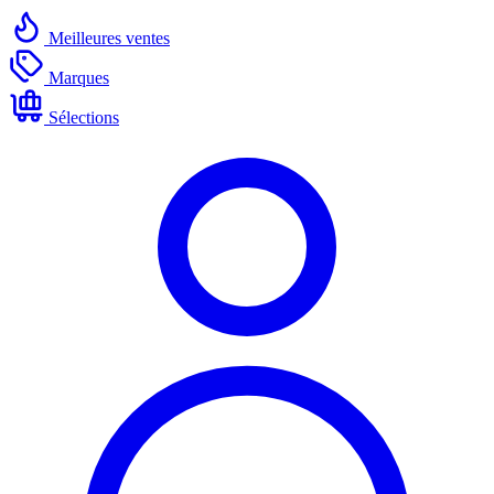
Meilleures ventes
Marques
Sélections