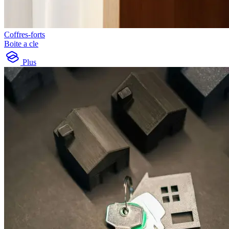
Coffres-forts
Boite a cle
Plus