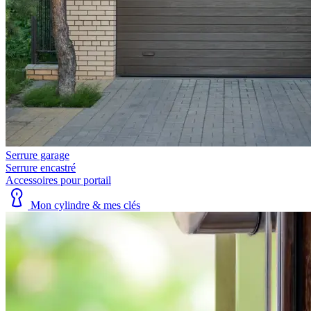
Serrure garage
Serrure encastré
Accessoires pour portail
Mon cylindre & mes clés