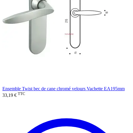
Ensemble Twist bec de cane chromé velours Vachette EA195mm
TTC
33,19 €