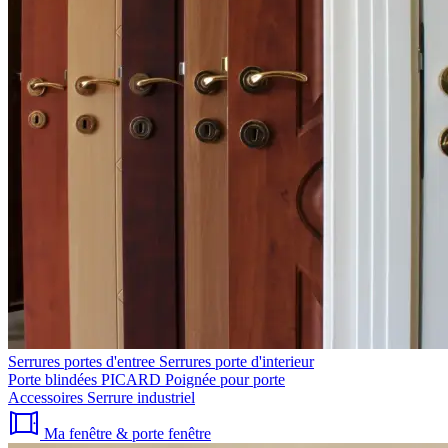
Serrures portes d'entree
Serrures porte d'interieur
Porte blindées PICARD
Poignée pour porte
Accessoires
Serrure industriel
Ma fenêtre & porte fenêtre