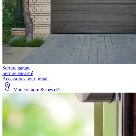
Serrure garage
Serrure encastré
Accessoires pour portail
Mon cylindre & mes clés