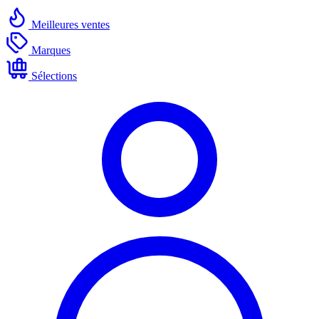
Meilleures ventes
Marques
Sélections