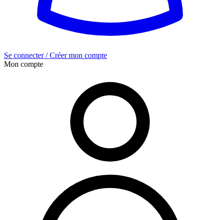
Se connecter / Créer mon compte
Mon compte