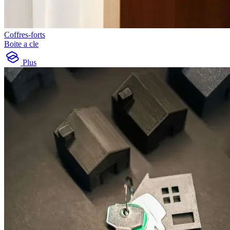
Coffres-forts
Boite a cle
Plus