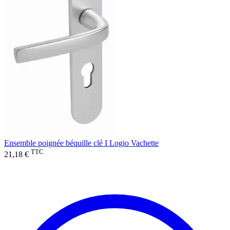
Ensemble poignée béquille clé I Logio Vachette
TTC
21,18 €