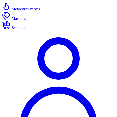
Meilleures ventes
Marques
Sélections