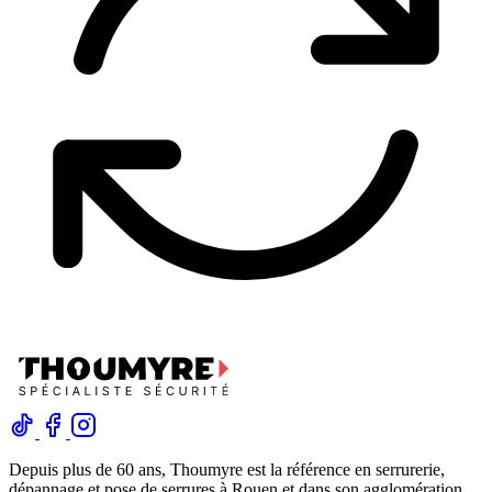
Depuis plus de 60 ans, Thoumyre est la référence en serrurerie,
dépannage et pose de serrures à Rouen et dans son agglomération.