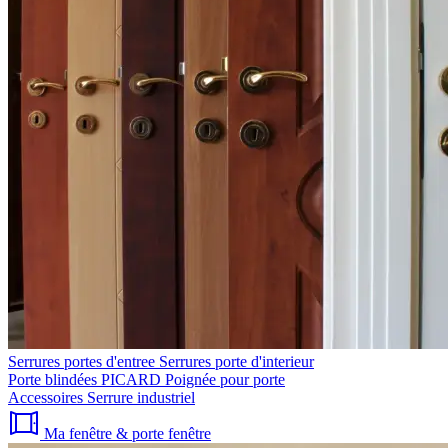
Serrures portes d'entree
Serrures porte d'interieur
Porte blindées PICARD
Poignée pour porte
Accessoires
Serrure industriel
Ma fenêtre & porte fenêtre