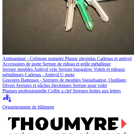
Antipanique - Crémone pompier
Plaque plexiglas
Cadenas et antivol
Accessoires de porte
Serrure de rideau et grille métallique
Serrure meubles
Antivol velo
Serrure bungalow
Volets et rideaux
métalliques
Cadenas - Antivol U moto
Gravures
Batteuses - Serrures de meubles
Signalisation, Outillage,
Divers
Serrures et gâches électriques
Serrure pour volet
Plaques professionnelle
Coffre a clef
Serrures boites aux lettres
Organigramme de bâtiment