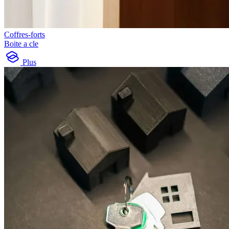
Coffres-forts
Boite a cle
Plus