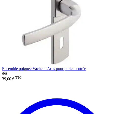
Ensemble poignée Vachette Artis pour porte d'entrée
dès
TTC
39,00 €