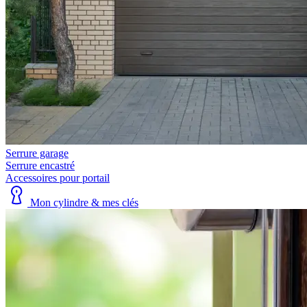
Serrure garage
Serrure encastré
Accessoires pour portail
Mon cylindre & mes clés