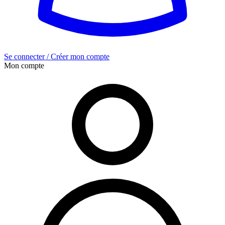
Se connecter / Créer mon compte
Mon compte