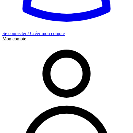
Se connecter / Créer mon compte
Mon compte