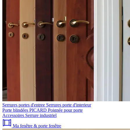
Serrures portes d'entree
Serrures porte d'interieur
Porte blindées PICARD
Poignée pour porte
Accessoires
Serrure industriel
Ma fenêtre & porte fenêtre