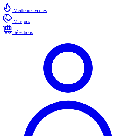
Meilleures ventes
Marques
Sélections