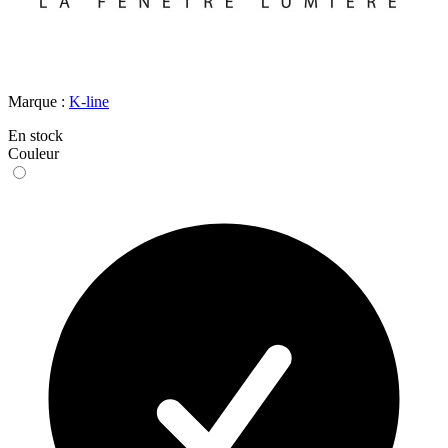
Marque :
K-line
En stock
Couleur