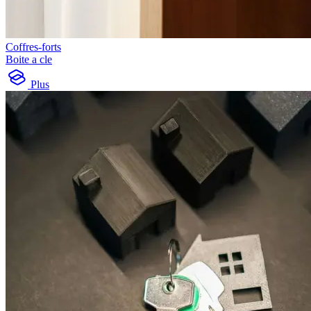
Coffres-forts
Boite a cle
Plus