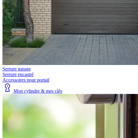
Serrure garage
Serrure encastré
Accessoires pour portail
Mon cylindre & mes clés