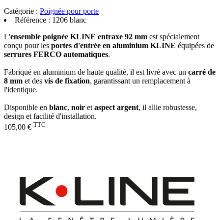
Catégorie :
Poignée pour porte
Référence :
1206 blanc
L'
ensemble poignée KLINE entraxe 92 mm
est spécialement
conçu pour les
portes d'entrée en aluminium KLINE
équipées de
serrures FERCO automatiques
.
Fabriqué en aluminium de haute qualité, il est livré avec un
carré de
8 mm
et des
vis de fixation
, garantissant un remplacement à
l'identique.
Disponible en
blanc
,
noir
et
aspect argent
, il allie robustesse,
design et facilité d'installation.
TTC
105,00 €