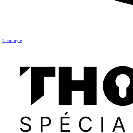
Thoumyre