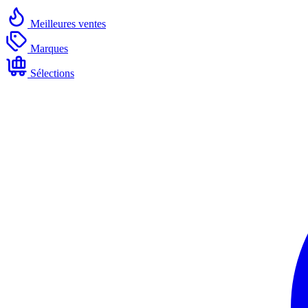
Meilleures ventes
Marques
Sélections