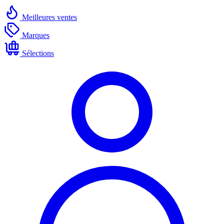
Meilleures ventes
Marques
Sélections