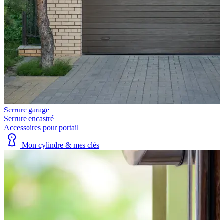
Serrure garage
Serrure encastré
Accessoires pour portail
Mon cylindre & mes clés