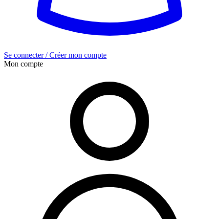
Se connecter / Créer mon compte
Mon compte