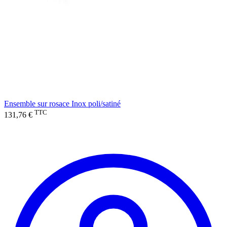
Ensemble sur rosace Inox poli/satiné
TTC
131,76 €