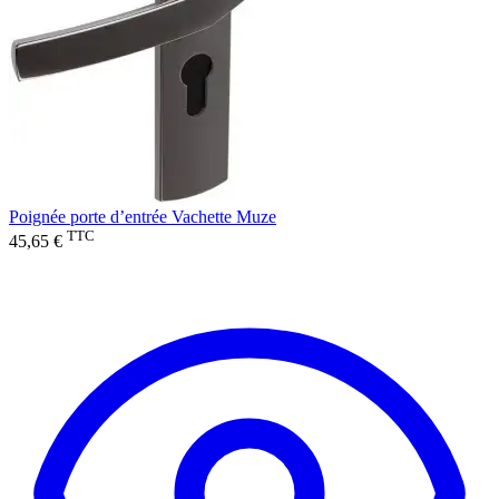
Poignée porte d’entrée Vachette Muze
TTC
45,65 €