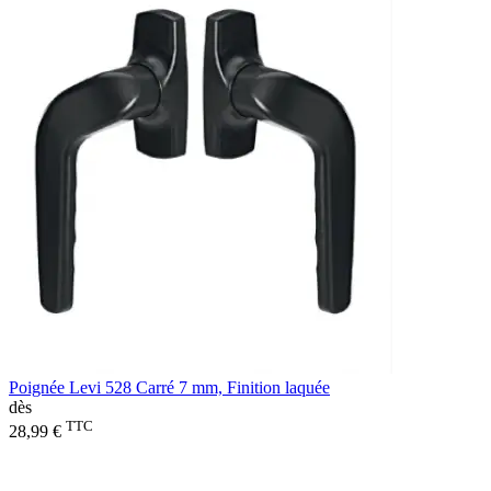
Poignée Levi 528 Carré 7 mm, Finition laquée
dès
TTC
28,99 €