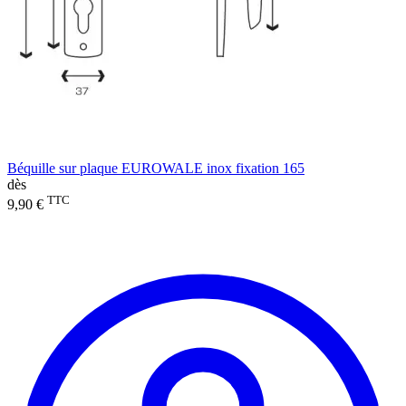
Béquille sur plaque EUROWALE inox fixation 165
dès
TTC
9,90 €