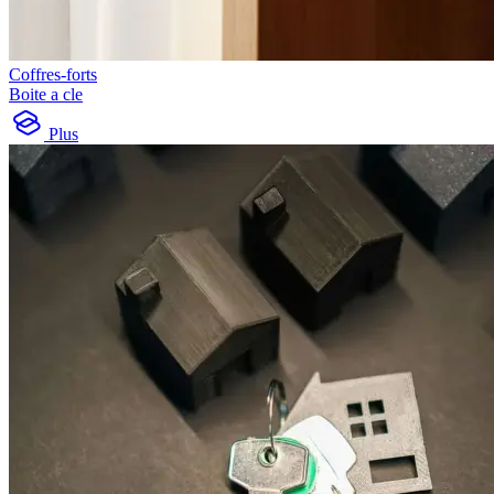
Coffres-forts
Boite a cle
Plus