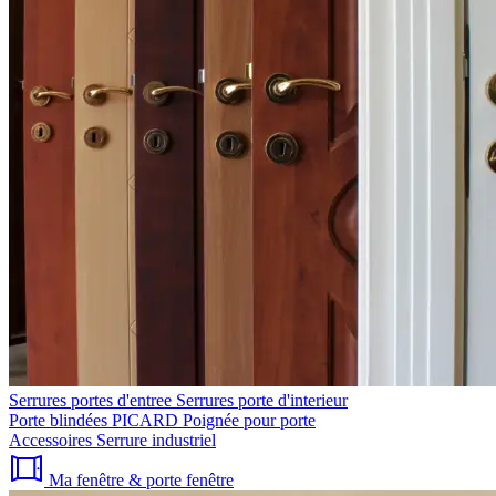
Serrures portes d'entree
Serrures porte d'interieur
Porte blindées PICARD
Poignée pour porte
Accessoires
Serrure industriel
Ma fenêtre & porte fenêtre