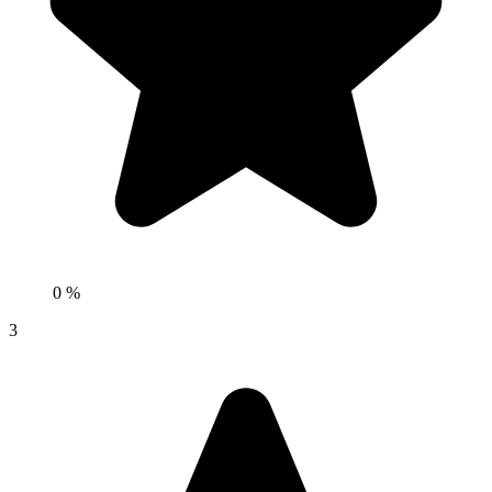
0 %
3