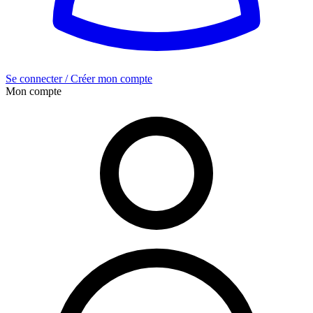
Se connecter / Créer mon compte
Mon compte