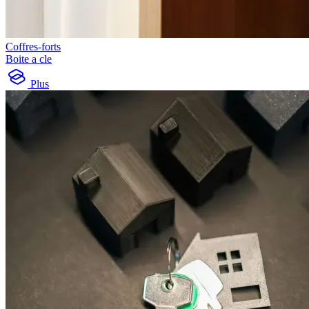
Coffres-forts
Boite a cle
Plus