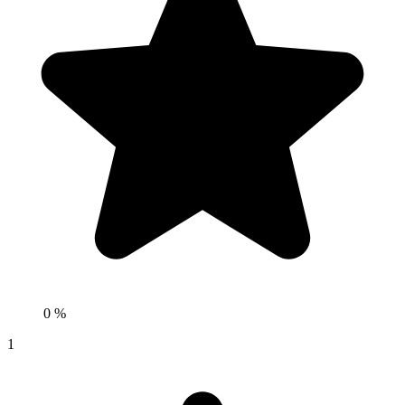
0 %
1