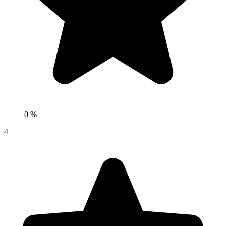
0 %
4