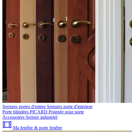
Serrures portes d'entree
Serrures porte d'interieur
Porte blindées PICARD
Poignée pour porte
Accessoires
Serrure industriel
Ma fenêtre & porte fenêtre