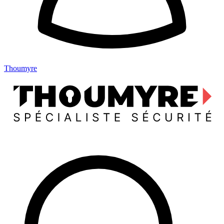
Thoumyre