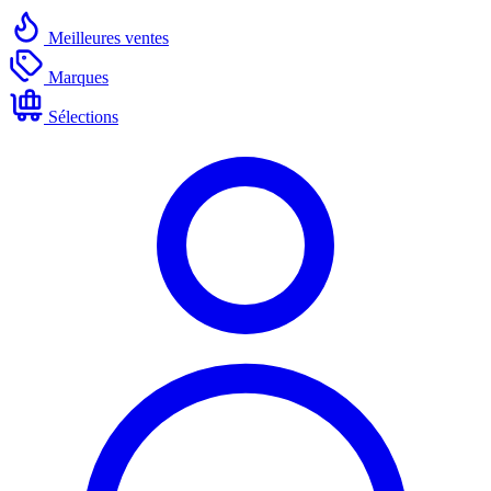
Meilleures ventes
Marques
Sélections