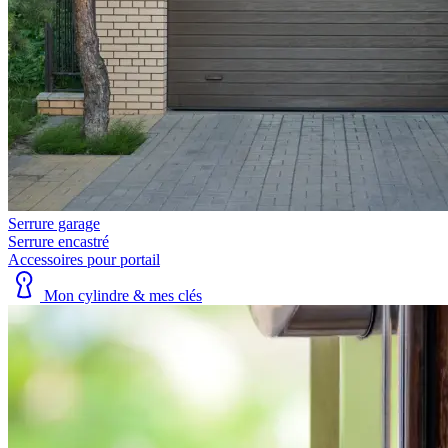
Serrure garage
Serrure encastré
Accessoires pour portail
Mon cylindre & mes clés