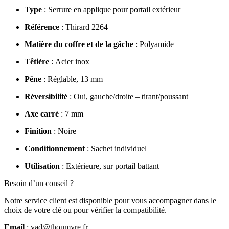
Type
: Serrure en applique pour portail extérieur
Référence
: Thirard 2264
Matière du coffre et de la gâche
: Polyamide
Têtière
: Acier inox
Pêne
: Réglable, 13 mm
Réversibilité
: Oui, gauche/droite – tirant/poussant
Axe carré
: 7 mm
Finition
: Noire
Conditionnement
: Sachet individuel
Utilisation
: Extérieure, sur portail battant
Besoin d’un conseil ?
Notre service client est disponible pour vous accompagner dans le
choix de votre clé ou pour vérifier la compatibilité.
Email
:
vad@thoumyre.fr