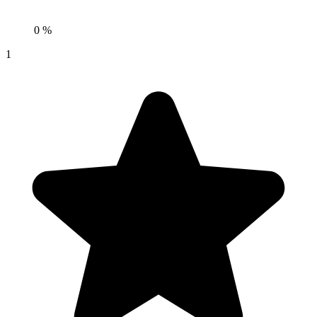
0 %
1