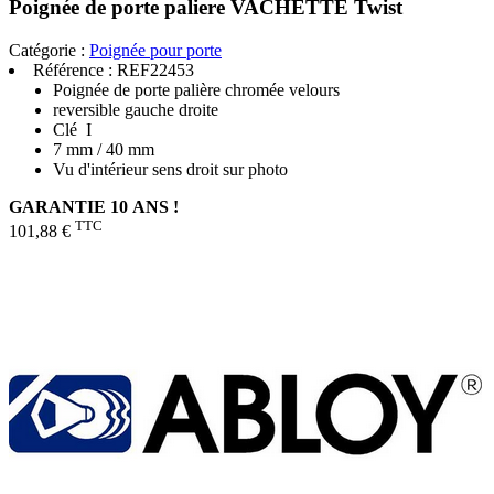
Poignée de porte paliere VACHETTE Twist
Catégorie :
Poignée pour porte
Référence :
REF22453
Poignée de porte palière chromée velours
reversible gauche droite
Clé I
7 mm / 40 mm
Vu d'intérieur sens droit sur photo
GARANTIE 10 ANS !
TTC
101,88 €