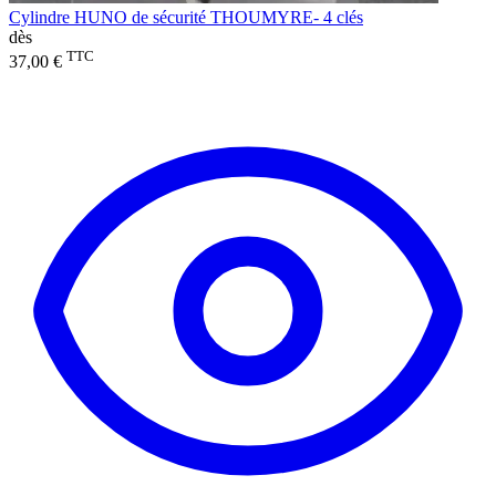
Cylindre HUNO de sécurité THOUMYRE- 4 clés
dès
TTC
37,00 €