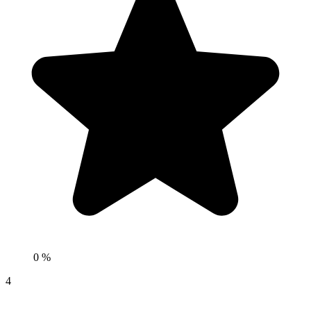
0 %
4