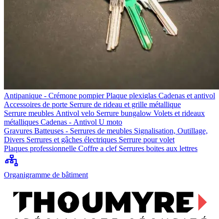
Antipanique - Crémone pompier
Plaque plexiglas
Cadenas et antivol
Accessoires de porte
Serrure de rideau et grille métallique
Serrure meubles
Antivol velo
Serrure bungalow
Volets et rideaux
métalliques
Cadenas - Antivol U moto
Gravures
Batteuses - Serrures de meubles
Signalisation, Outillage,
Divers
Serrures et gâches électriques
Serrure pour volet
Plaques professionnelle
Coffre a clef
Serrures boites aux lettres
Organigramme de bâtiment