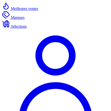
Meilleures ventes
Marques
Sélections