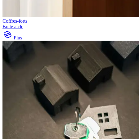
Coffres-forts
Boite a cle
Plus