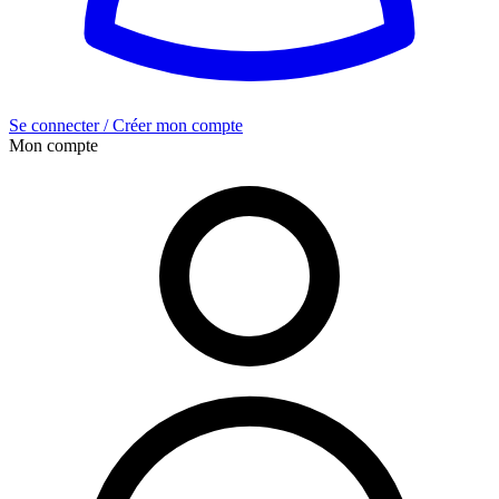
Se connecter / Créer mon compte
Mon compte