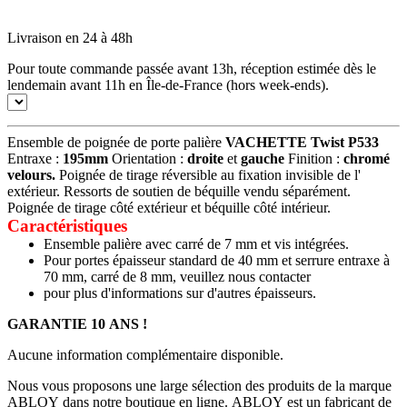
Livraison en 24 à 48h
Pour toute commande passée avant 13h, réception estimée dès le
lendemain avant 11h en Île-de-France (hors week-ends).
Ensemble de poignée de porte palière
VACHETTE Twist P533
Entraxe :
195mm
Orientation :
droite
et
gauche
Finition :
chromé
velours.
Poignée de tirage réversible au fixation invisible de l'
extérieur. Ressorts de soutien de béquille vendu séparément.
Poignée de tirage côté extérieur et béquille côté intérieur.
Caractéristiques
Ensemble palière avec carré de 7 mm et vis intégrées.
Pour portes épaisseur standard de 40 mm et serrure entraxe à
70 mm, carré de 8 mm, veuillez nous contacter
pour plus d'informations sur d'autres épaisseurs.
GARANTIE 10 ANS !
Aucune information complémentaire disponible.
Nous vous proposons une large sélection des produits de la marque
ABLOY dans notre boutique en ligne. ABLOY est un fabricant de