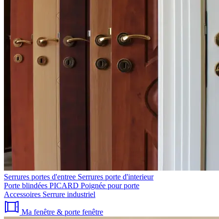
Serrures portes d'entree
Serrures porte d'interieur
Porte blindées PICARD
Poignée pour porte
Accessoires
Serrure industriel
Ma fenêtre & porte fenêtre