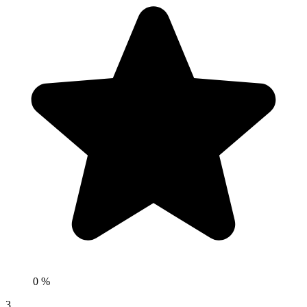
0 %
3