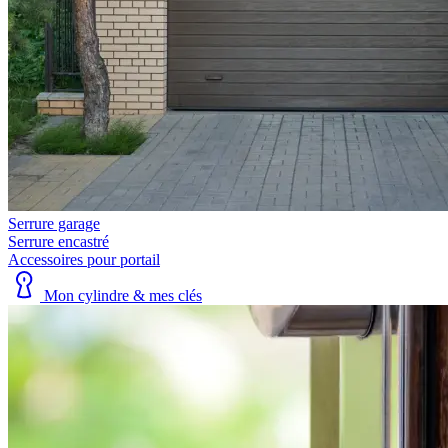
Serrure garage
Serrure encastré
Accessoires pour portail
Mon cylindre & mes clés