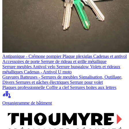
Antipanique - Crémone pompier
Plaque plexiglas
Cadenas et antivol
Accessoires de porte
Serrure de rideau et grille métallique
Serrure meubles
Antivol velo
Serrure bungalow
Volets et rideaux
métalliques
Cadenas - Antivol U moto
Gravures
Batteuses - Serrures de meubles
Signalisation, Outillage,
Divers
Serrures et gâches électriques
Serrure pour volet
Plaques professionnelle
Coffre a clef
Serrures boites aux lettres
Organigramme de bâtiment