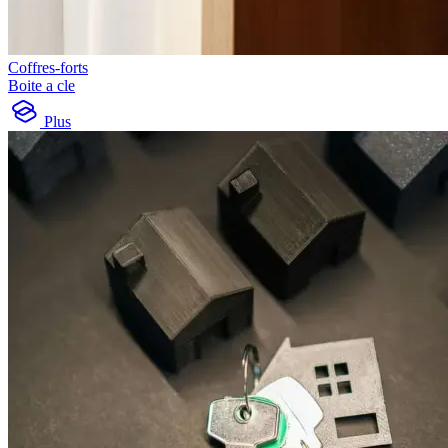
Coffres-forts
Boite a cle
Plus