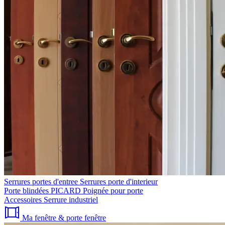
Serrures portes d'entree
Serrures porte d'interieur
Porte blindées PICARD
Poignée pour porte
Accessoires
Serrure industriel
Ma fenêtre & porte fenêtre