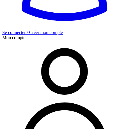
Se connecter / Créer mon compte
Mon compte