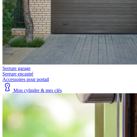
Serrure garage
Serrure encastré
Accessoires pour portail
Mon cylindre & mes clés