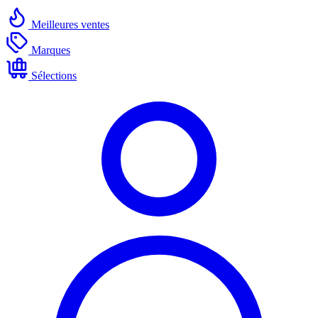
Meilleures ventes
Marques
Sélections