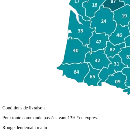
Conditions de livraison
Pour toute commande passée avant 13H *en express.
Rouge:
lendemain matin