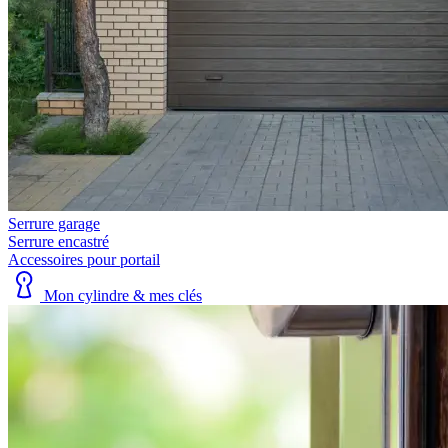
Serrure garage
Serrure encastré
Accessoires pour portail
Mon cylindre & mes clés