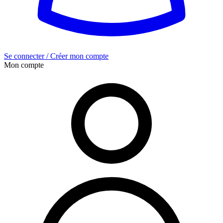
Se connecter / Créer mon compte
Mon compte