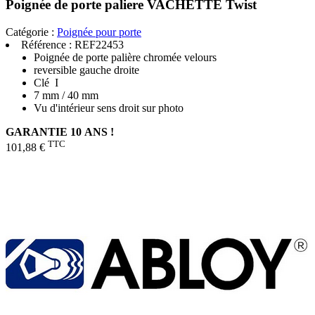
Poignée de porte paliere VACHETTE Twist
Catégorie :
Poignée pour porte
Référence :
REF22453
Poignée de porte palière chromée velours
reversible gauche droite
Clé I
7 mm / 40 mm
Vu d'intérieur sens droit sur photo
GARANTIE 10 ANS !
TTC
101,88 €