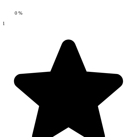
0 %
1