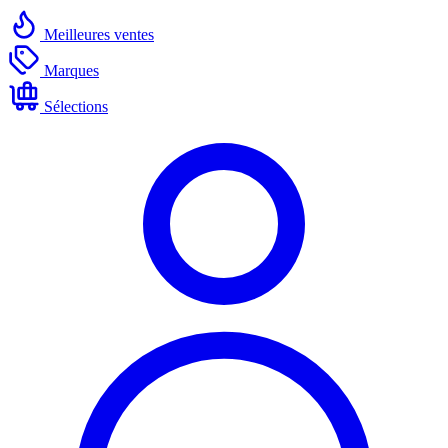
Meilleures ventes
Marques
Sélections