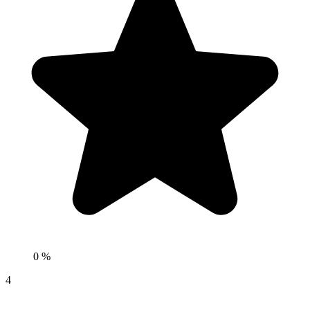
0 %
4