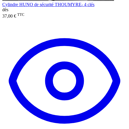
Cylindre HUNO de sécurité THOUMYRE- 4 clés
dès
TTC
37,00 €