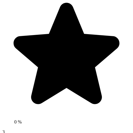
0 %
3