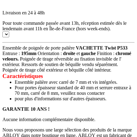
Livraison en 24 à 48h
Pour toute commande passée avant 13h, réception estimée dès le
lendemain avant 11h en Île-de-France (hors week-ends).
Ensemble de poignée de porte palière
VACHETTE Twist P533
Entraxe :
195mm
Orientation :
droite
et
gauche
Finition :
chromé
velours.
Poignée de tirage réversible au fixation invisible de l'
extérieur. Ressorts de soutien de béquille vendu séparément.
Poignée de tirage côté extérieur et béquille côté intérieur.
Caractéristiques
Ensemble palière avec carré de 7 mm et vis intégrées.
Pour portes épaisseur standard de 40 mm et serrure entraxe à
70 mm, carré de 8 mm, veuillez nous contacter
pour plus d'informations sur d'autres épaisseurs.
GARANTIE 10 ANS !
Aucune information complémentaire disponible.
Nous vous proposons une large sélection des produits de la marque
ABLOY dans notre boutique en ligne. ABLOY est un fabricant de