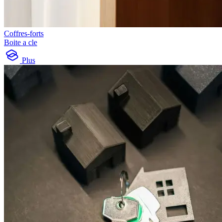
Coffres-forts
Boite a cle
Plus