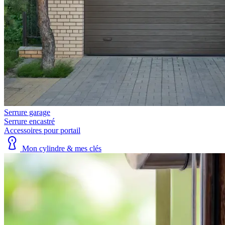
Serrure garage
Serrure encastré
Accessoires pour portail
Mon cylindre & mes clés