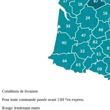
Conditions de livraison
Pour toute commande passée avant 13H *en express.
Rouge:
lendemain matin