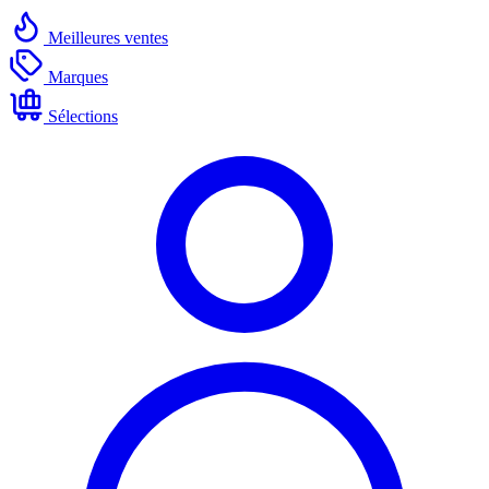
Meilleures ventes
Marques
Sélections