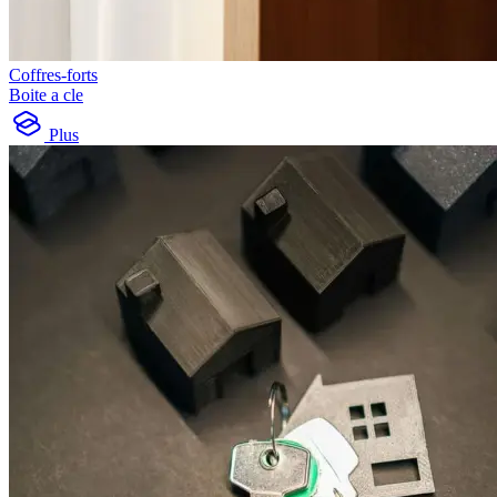
Coffres-forts
Boite a cle
Plus