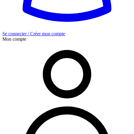
Se connecter / Créer mon compte
Mon compte