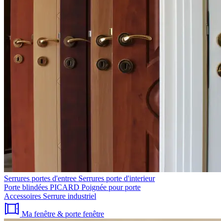
Serrures portes d'entree
Serrures porte d'interieur
Porte blindées PICARD
Poignée pour porte
Accessoires
Serrure industriel
Ma fenêtre & porte fenêtre