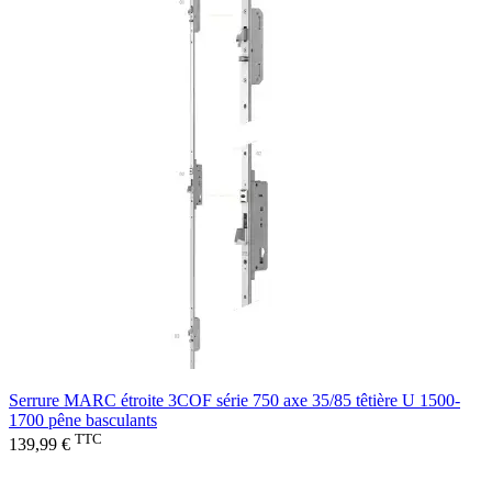
Serrure MARC étroite 3COF série 750 axe 35/85 têtière U 1500-
1700 pêne basculants
TTC
139,99 €