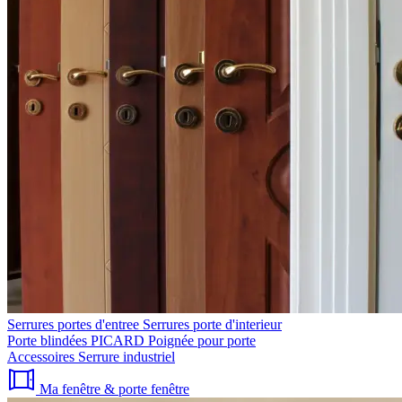
Serrures portes d'entree
Serrures porte d'interieur
Porte blindées PICARD
Poignée pour porte
Accessoires
Serrure industriel
Ma fenêtre & porte fenêtre