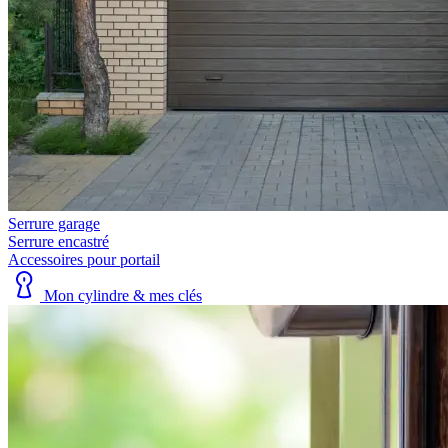
Serrure garage
Serrure encastré
Accessoires pour portail
Mon cylindre & mes clés