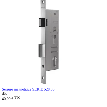
Serrure magnétique SERIE 528.85
dès
TTC
40,00 €