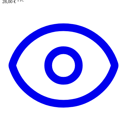
TTC
28,00 €