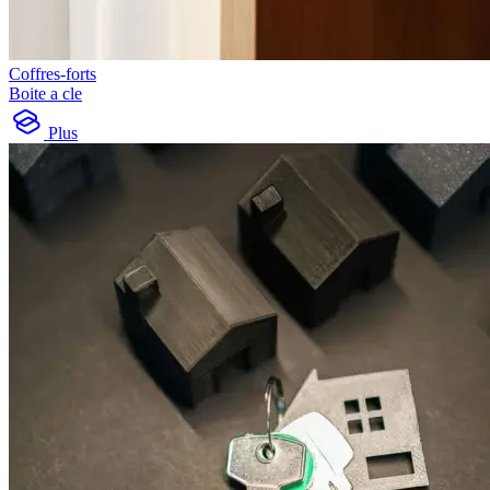
Coffres-forts
Boite a cle
Plus