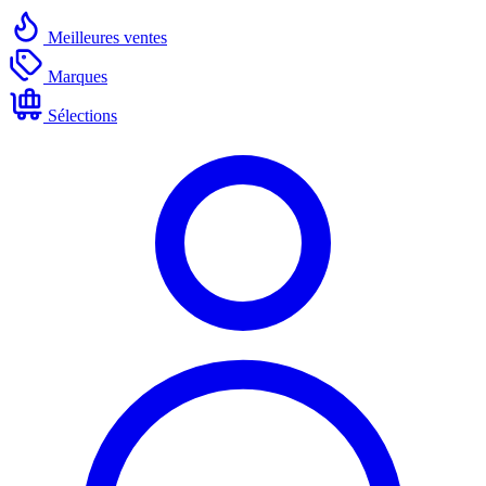
Meilleures ventes
Marques
Sélections