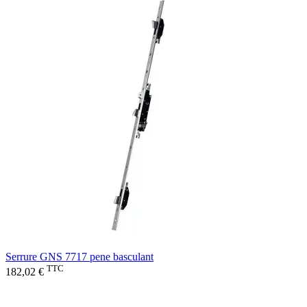
Serrure GNS 7717 pene basculant
TTC
182,02 €