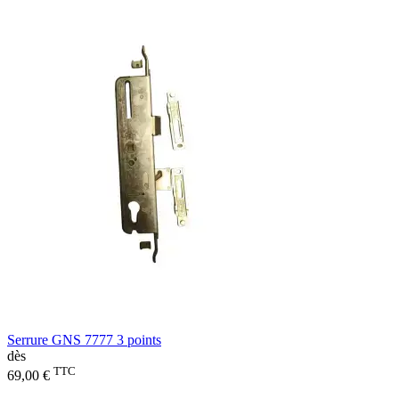
Serrure GNS 7777 3 points
dès
TTC
69,00 €