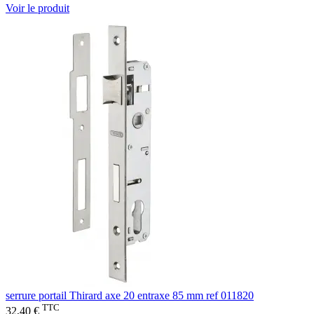
Voir le produit
serrure portail Thirard axe 20 entraxe 85 mm ref 011820
TTC
32,40 €