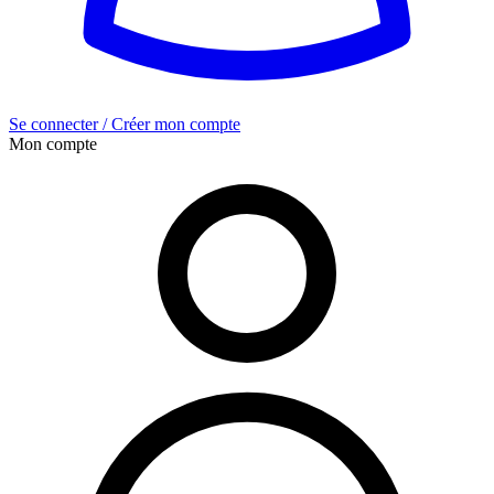
Se connecter / Créer mon compte
Mon compte