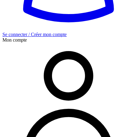
Se connecter / Créer mon compte
Mon compte