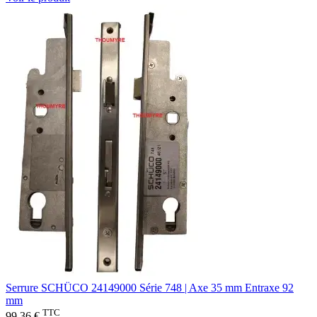
Serrure SCHÜCO 24149000 Série 748 | Axe 35 mm Entraxe 92
mm
TTC
99,36 €