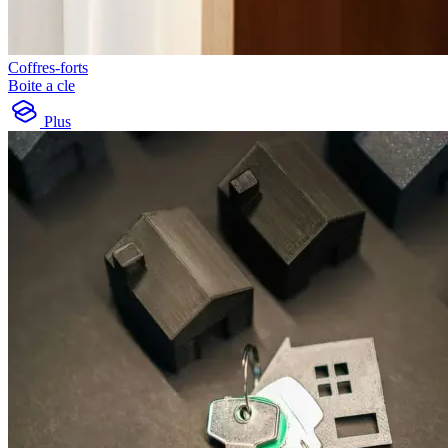
Coffres-forts
Boite a cle
Plus