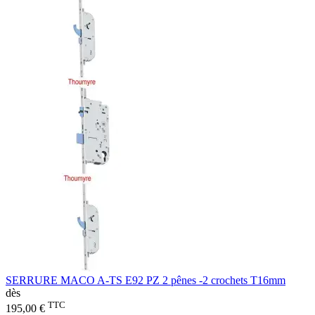
SERRURE MACO A-TS E92 PZ 2 pênes -2 crochets T16mm
dès
TTC
195,00 €