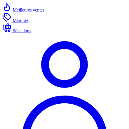
Meilleures ventes
Marques
Sélections