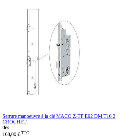
Serrure manoeuvre à la clé MACO Z-TF E92 DM T16 2
CROCHET
dès
TTC
168,00 €