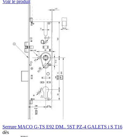
Voir le produit
Serrure MACO G-TS E92 DM.. 5ST PZ-4 GALETS i S T16
dès