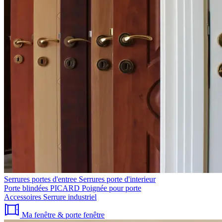
Serrures portes d'entree
Serrures porte d'interieur
Porte blindées PICARD
Poignée pour porte
Accessoires
Serrure industriel
Ma fenêtre & porte fenêtre