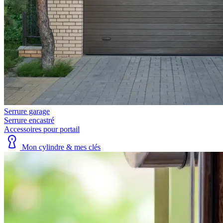
Serrure garage
Serrure encastré
Accessoires pour portail
Mon cylindre & mes clés