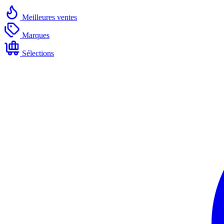
Meilleures ventes
Marques
Sélections