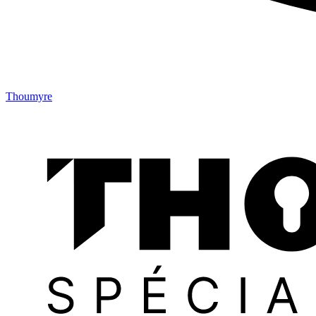
Thoumyre